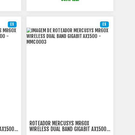
ES
ES
ROTEADOR MERCUSYS MR60X
AX1500 -
WIRELESS DUAL BAND GIGABIT AX1500 -
MMC0003