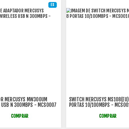
ES
OR MERCUSYS MW300UM
SWITCH MERCUSYS MS108(EU)
 USB N 300MBPS - MCS0007
PORTAS 10/100MBPS - MCS00
COMPRAR
COMPRAR