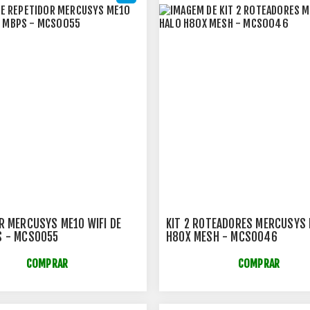
R MERCUSYS ME10 WIFI DE
KIT 2 ROTEADORES MERCUSYS 
S - MCS0055
H80X MESH - MCS0046
COMPRAR
COMPRAR