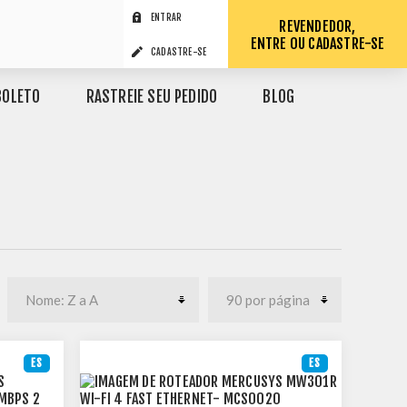
ENTRAR
REVENDEDOR,
ENTRE OU CADASTRE-SE
CADASTRE-SE
BOLETO
RASTREIE SEU PEDIDO
BLOG
ES
ES