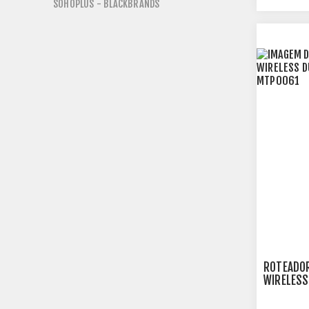
SOHOPLUS - BLACKBRANDS
ROTEADO
WIRELESS
- MTP00