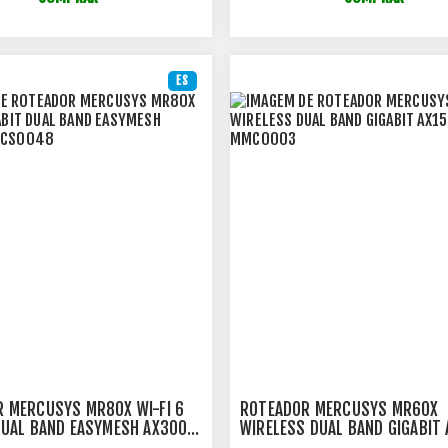
ES
 MERCUSYS MR80X WI-FI 6
ROTEADOR MERCUSYS MR60X
DUAL BAND EASYMESH AX3000
WIRELESS DUAL BAND GIGABIT 
48
MMC0003