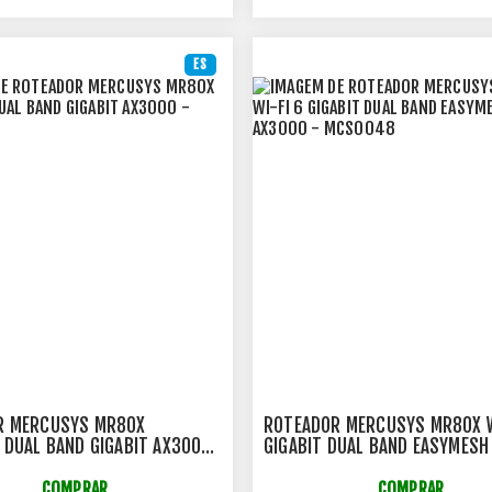
ES
R MERCUSYS MR80X
ROTEADOR MERCUSYS MR80X W
 DUAL BAND GIGABIT AX3000
GIGABIT DUAL BAND EASYMESH
61
- MCS0048
COMPRAR
COMPRAR