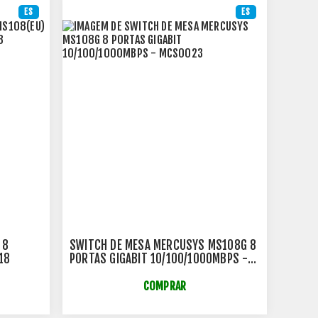
ES
ES
 8
SWITCH DE MESA MERCUSYS MS108G 8
18
PORTAS GIGABIT 10/100/1000MBPS -
MCS0023
COMPRAR