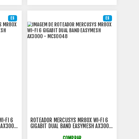
ES
ES
I-FI 6
ROTEADOR MERCUSYS MR80X WI-FI 6
 AX3000
GIGABIT DUAL BAND EASYMESH AX3000
- MCS0048
COMPRAR