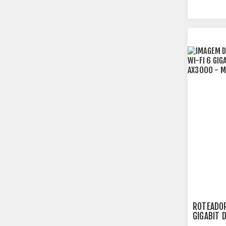
ROTEADOR
GIGABIT 
- MCS00