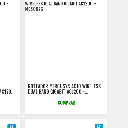
ROTEADOR MERCUSYS AC10 WIRELESS
 AC1200
DUAL BAND GIGABIT AC1200 -
MCS0026
COMPRAR
ES
ES