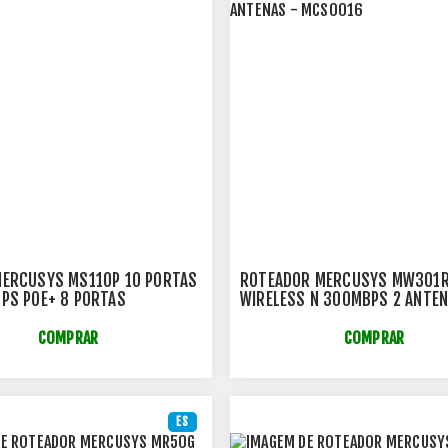
ERCUSYS MS110P 10 PORTAS
ROTEADOR MERCUSYS MW301R(
PS POE+ 8 PORTAS
WIRELESS N 300MBPS 2 ANTEN
MCS0016
COMPRAR
COMPRAR
ES