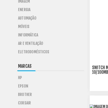
IMAGEM
ENERGIA
AUTOMAÇÃO
MÓVEIS
INFORMÁTICA
AR E VENTILAÇÃO
ELETRODOMÉSTICOS
MARCAS
SWITCH M
10/100MB
HP
EPSON
BROTHER
CORSAIR