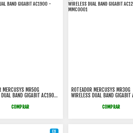
R MERCUSYS MR50G
ROTEADOR MERCUSYS MR30G
 DUAL BAND GIGABIT AC1900
WIRELESS DUAL BAND GIGABIT
25
- MMC0001
COMPRAR
COMPRAR
ES