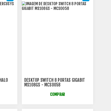
HALO
DESKTOP SWITCH 8 PORTAS GIGABIT
MS108GS - MCS0058
COMPRAR