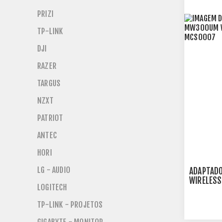
PRIZI
TP-LINK
DJI
RAZER
TARGUS
NZXT
PATRIOT
ANTEC
HORI
LG - AUDIO
ADAPTAD
WIRELESS
LOGITECH
TP-LINK - PROJETOS