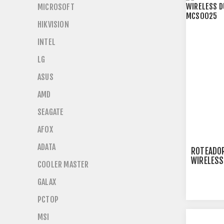
MICROSOFT
HIKVISION
INTEL
LG
ASUS
AMD
SEAGATE
AFOX
ADATA
ROTEADO
WIRELESS
COOLER MASTER
- MCS00
GALAX
PCTOP
MSI