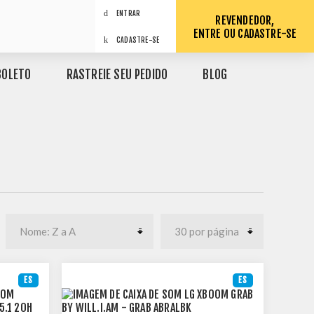
ENTRAR
REVENDEDOR,
ENTRE OU CADASTRE-SE
CADASTRE-SE
BOLETO
RASTREIE SEU PEDIDO
BLOG
ES
ES