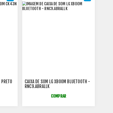
N PRETO
CAIXA DE SOM LG XBOOM BLUETOOTH -
RNC9.ABRALLK
COMPRAR