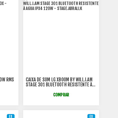
20W RMS
CAIXA DE SOM LG XBOOM BY WILL.I.AM
STAGE 301 BLUETOOTH RESISTENTE À
AGUA IPX4 120W - STAGE.ABRALLK
COMPRAR
ES
ES