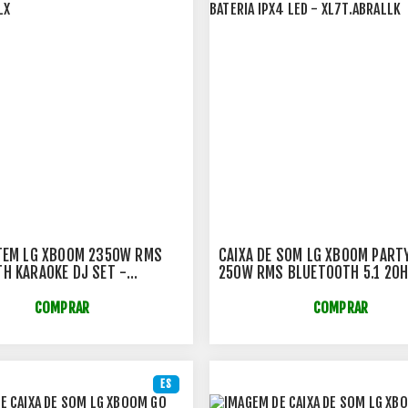
TEM LG XBOOM 2350W RMS
CAIXA DE SOM LG XBOOM PART
H KARAOKE DJ SET -
250W RMS BLUETOOTH 5.1 20H
ALLX
IPX4 LED - XL7T.ABRALLK
COMPRAR
COMPRAR
ES