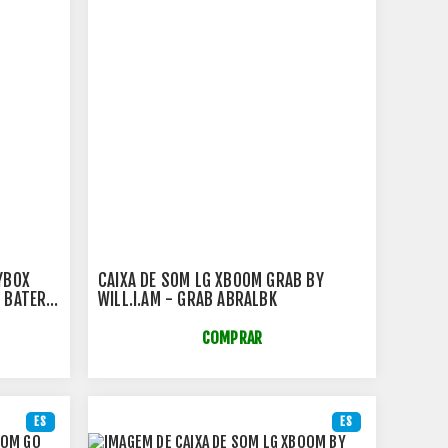
YBOX
CAIXA DE SOM LG XBOOM GRAB BY
 BATERIA
WILL.I.AM - GRAB ABRALBK
COMPRAR
ES
ES