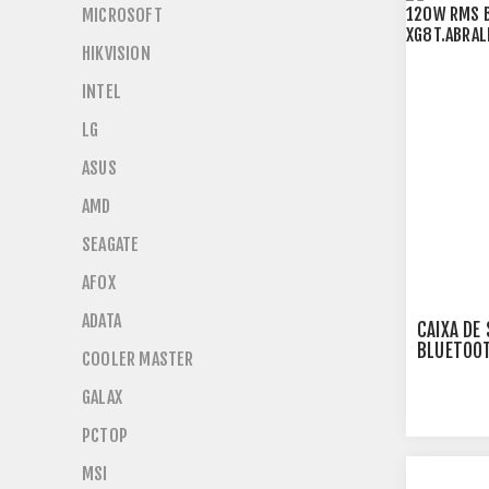
MICROSOFT
HIKVISION
INTEL
LG
ASUS
AMD
SEAGATE
AFOX
ADATA
CAIXA DE
BLUETOOT
COOLER MASTER
XG8T.ABR
GALAX
PCTOP
MSI