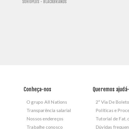
SOHOPLUS - BLACKBRANDS
Conheça-nos
Queremos ajudá-
O grupo All Nations
2ª Via De Bolet
Transparência salarial
Políticas e Pro
Nossos endereços
Tutorial de Fat. 
Trabalhe conosco
Dúvidas frequen