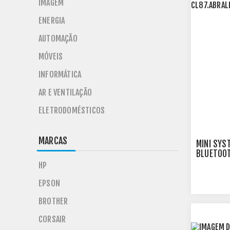
IMAGEM
ENERGIA
AUTOMAÇÃO
MÓVEIS
INFORMÁTICA
AR E VENTILAÇÃO
ELETRODOMÉSTICOS
MARCAS
MINI SYS
BLUETOOT
CL87.ABR
HP
EPSON
BROTHER
CORSAIR