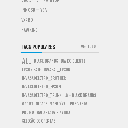
GIGABYTE - MONITOR
INNO3D – VGA
VXPRO
HAWKING
TAGS POPULARES
VER TUDO
ALL
BLACK BRANDS
DIA DO CLIENTE
EPSON SALE
INVASAO_EPSON
INVASAOELETRO_BROTHER
INVASAOELETRO_EPSON
INVASAOELETRO_TPLINK
LG - BLACK BRANDS
OPORTUNIDADE IMPERDÍVEL
PRE-VENDA
PROMO
RAID READY - NVIDIA
SELEÇÃO DE OFERTAS