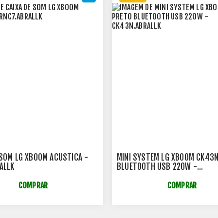
 SOM LG XBOOM ACÚSTICA -
MINI SYSTEM LG XBOOM CK43
ALLK
BLUETOOTH USB 220W -
CK43N.ABRALLK
COMPRAR
COMPRAR