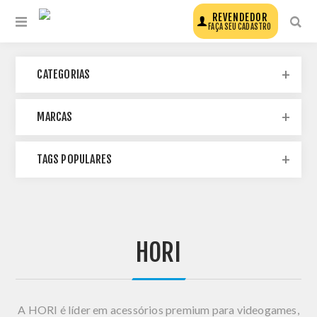
REVENDEDOR
FAÇA SEU CADASTRO
CATEGORIAS
MARCAS
TAGS POPULARES
HORI
A
HORI
é líder em acessórios premium para videogames,