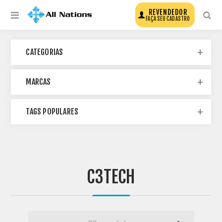
REVENDEDOR
FAÇA SEU CADASTRO
CATEGORIAS
MARCAS
TAGS POPULARES
C3TECH