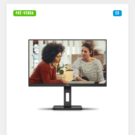
PRÉ-VENDA
ES