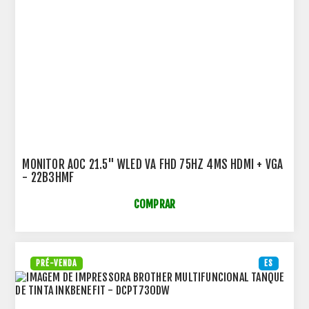
MONITOR AOC 21.5" WLED VA FHD 75HZ 4MS HDMI + VGA
- 22B3HMF
COMPRAR
PRÉ-VENDA
ES