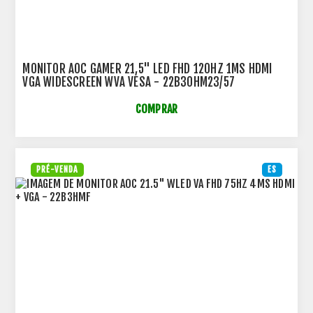
MONITOR AOC GAMER 21,5" LED FHD 120HZ 1MS HDMI
VGA WIDESCREEN WVA VESA - 22B30HM23/57
COMPRAR
PRÉ-VENDA
ES