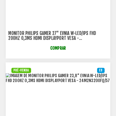
MONITOR PHILIPS GAMER 27" EVNIA W-LED/IPS FHD
200HZ 0,3MS HDMI DISPLAYPORT VESA -
27M2N3200FQ/57
COMPRAR
PRÉ-VENDA
ES