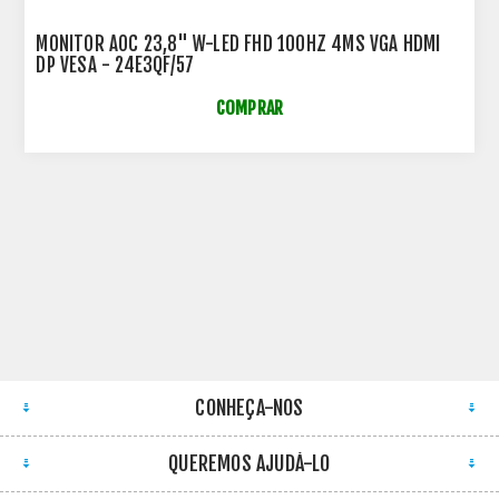
MONITOR AOC 23,8" W-LED FHD 100HZ 4MS VGA HDMI
DP VESA - 24E3QF/57
COMPRAR
CONHEÇA-NOS
QUEREMOS AJUDÁ-LO