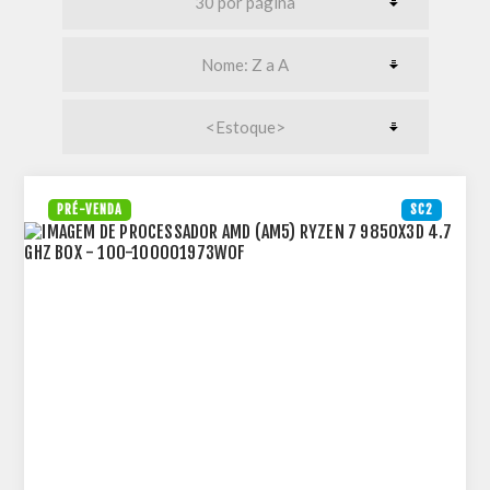
PRÉ-VENDA
SC2