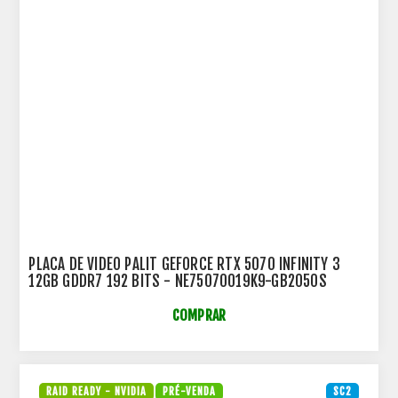
PLACA DE VIDEO PALIT GEFORCE RTX 5070 INFINITY 3
12GB GDDR7 192 BITS - NE75070019K9-GB2050S
COMPRAR
RAID READY - NVIDIA
PRÉ-VENDA
SC2