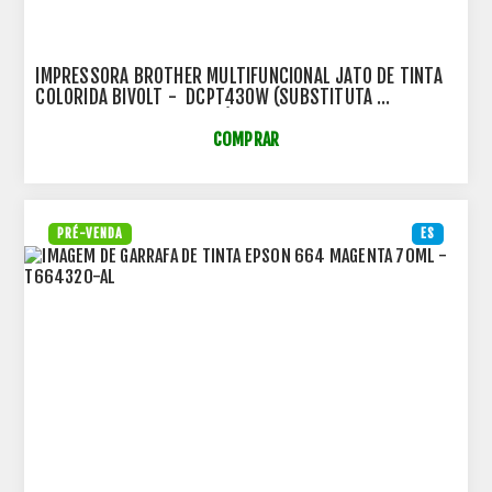
IMPRESSORA BROTHER MULTIFUNCIONAL JATO DE TINTA
COLORIDA BIVOLT - DCPT430W (SUBSTITUTA
DCPT420W - DCPT420WV)
COMPRAR
PRÉ-VENDA
ES