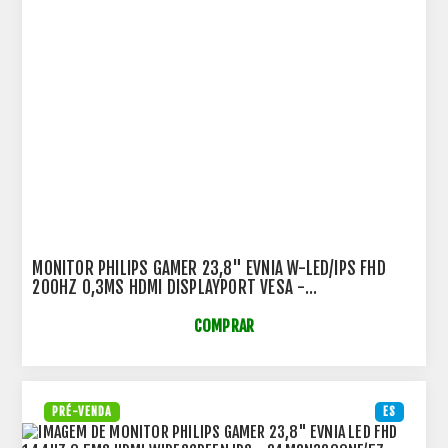
MONITOR PHILIPS GAMER 23,8" EVNIA W-LED/IPS FHD
200HZ 0,3MS HDMI DISPLAYPORT VESA -
24M2N3200FQ/57
COMPRAR
PRÉ-VENDA
ES