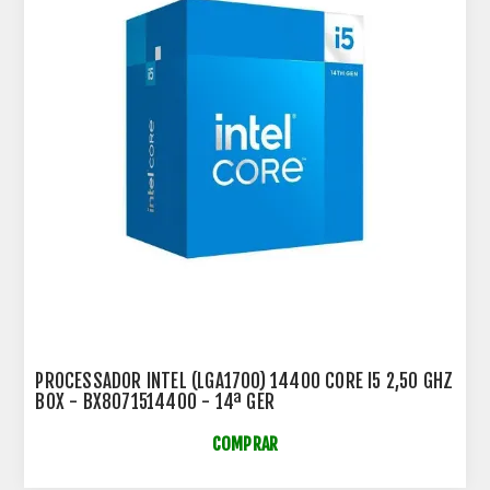
PROCESSADOR INTEL (LGA1700) 14400 CORE I5 2,50 GHZ
BOX - BX8071514400 - 14ª GER
COMPRAR