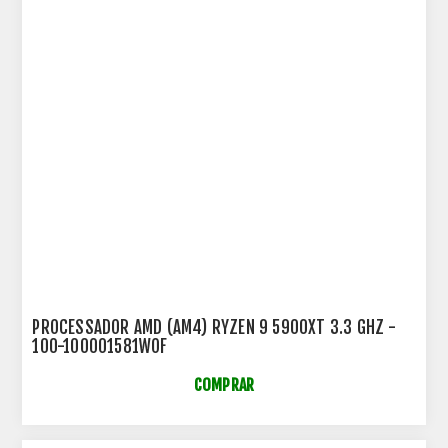
PROCESSADOR AMD (AM4) RYZEN 9 5900XT 3.3 GHZ -
100-100001581WOF
COMPRAR