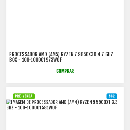
PROCESSADOR AMD (AM5) RYZEN 7 9850X3D 4.7 GHZ
BOX - 100-100001973WOF
COMPRAR
PRÉ-VENDA
SC2