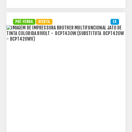
PRÉ-VENDA
OFERTA
ES