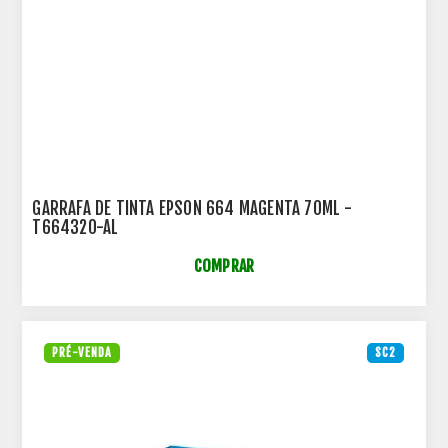
GARRAFA DE TINTA EPSON 664 MAGENTA 70ML -
T664320-AL
COMPRAR
PRÉ-VENDA
SC2