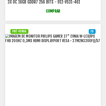
3X OC 16GB GDDR7 256 BITS - 912-V531-461
COMPRAR
PRÉ-VENDA
ES