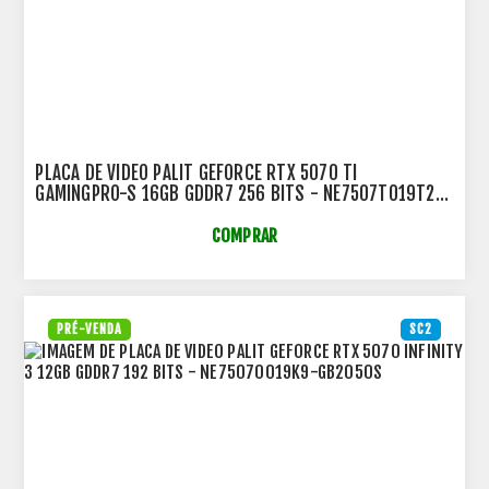
PLACA DE VIDEO PALIT GEFORCE RTX 5070 TI
GAMINGPRO-S 16GB GDDR7 256 BITS - NE7507T019T2-
GB2031U
COMPRAR
PRÉ-VENDA
SC2