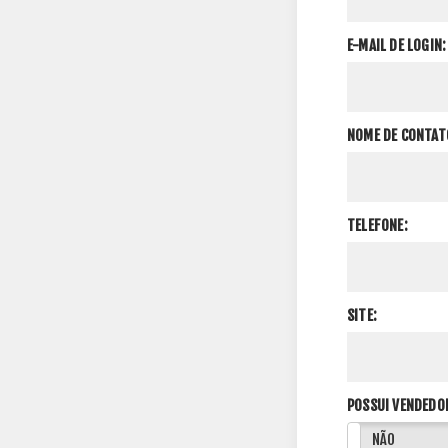
E-MAIL DE LOGIN:
NOME DE CONTAT
TELEFONE:
SITE:
POSSUI VENDEDO
SIM
NÃO