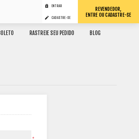
ENTRAR
REVENDEDOR,
ENTRE OU CADASTRE-SE
CADASTRE-SE
BOLETO
RASTREIE SEU PEDIDO
BLOG
*