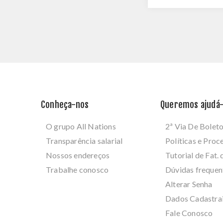
Conheça-nos
Queremos ajudá-
O grupo All Nations
2ª Via De Bolet
Transparência salarial
Políticas e Pro
Nossos endereços
Tutorial de Fat. 
Trabalhe conosco
Dúvidas frequen
Alterar Senha
Dados Cadastra
Fale Conosco