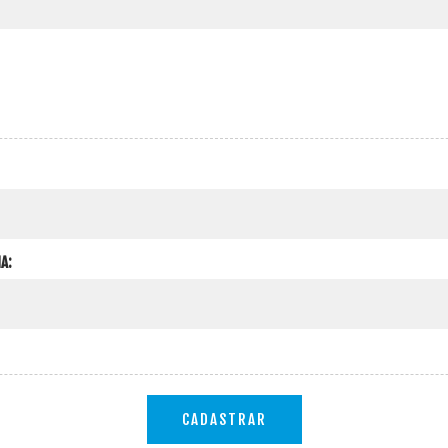
A:
CADASTRAR