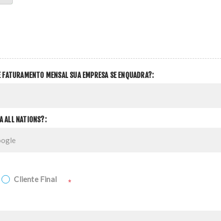
DE FATURAMENTO MENSAL SUA EMPRESA SE ENQUADRA?:
A ALL NATIONS?:
Cliente Final
*