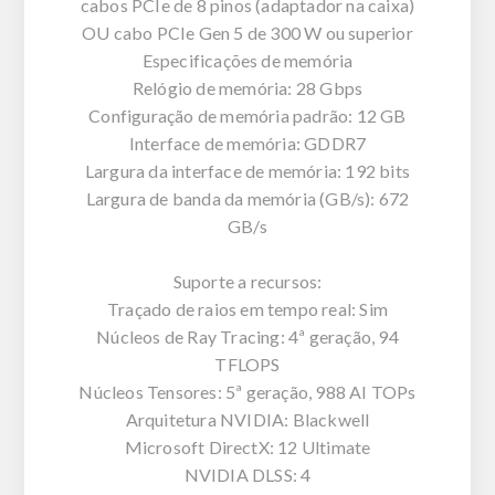
cabos PCIe de 8 pinos (adaptador na caixa)
OU cabo PCIe Gen 5 de 300 W ou superior
Especificações de memória
Relógio de memória: 28 Gbps
Configuração de memória padrão: 12 GB
Interface de memória: GDDR7
Largura da interface de memória: 192 bits
Largura de banda da memória (GB/s): 672
GB/s
Suporte a recursos:
Traçado de raios em tempo real: Sim
Núcleos de Ray Tracing: 4ª geração, 94
TFLOPS
Núcleos Tensores: 5ª geração, 988 AI TOPs
Arquitetura NVIDIA: Blackwell
Microsoft DirectX: 12 Ultimate
NVIDIA DLSS: 4