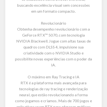
buscando excelência visual sem concessões
em um formato compacto.
Revolucionário
Obtenha desempenho revolucionário com a
GeForce RTX™ 5070, com tecnologia
NVIDIA Blackwell. Jogue com altas taxas de
quadros com DLSS 4, impulsione sua
criatividade com o NVIDIA Studio e
possibilite novas experiências com o poder da
IA.
O máximo em Ray Tracing e IA
RTX é a plataforma mais avançada para
tecnologias de ray tracing e renderização
neural, que estão revolucionando a forma
como jogamos e criamos. Mais de 700 jogos e
aplicativos usam RTX para oferecer gráficos