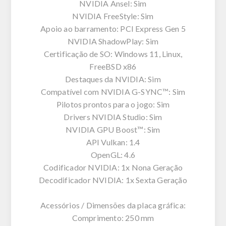
NVIDIA Ansel: Sim
NVIDIA FreeStyle: Sim
Apoio ao barramento: PCI Express Gen 5
NVIDIA ShadowPlay: Sim
Certificação de SO: Windows 11, Linux,
FreeBSD x86
Destaques da NVIDIA: Sim
Compatível com NVIDIA G-SYNC™: Sim
Pilotos prontos para o jogo: Sim
Drivers NVIDIA Studio: Sim
NVIDIA GPU Boost™: Sim
API Vulkan: 1.4
OpenGL: 4.6
Codificador NVIDIA: 1x Nona Geração
Decodificador NVIDIA: 1x Sexta Geração
Acessórios / Dimensões da placa gráfica:
Comprimento: 250 mm