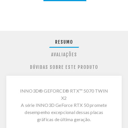
RESUMO
AVALIAÇÕES
DÚVIDAS SOBRE ESTE PRODUTO
INNO3D® GEFORCE® RTX™ 5070 TWIN
X2
A série INNO3D GeForce RTX 50 promete
desempenho excepcional dessas placas
gráficas de última geração.