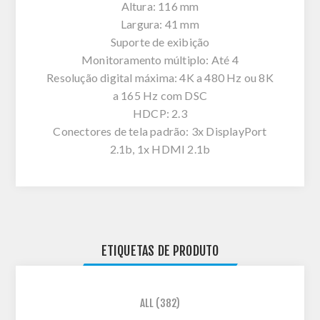
Altura: 116 mm
Largura: 41 mm
Suporte de exibição
Monitoramento múltiplo: Até 4
Resolução digital máxima: 4K a 480 Hz ou 8K
a 165 Hz com DSC
HDCP: 2.3
Conectores de tela padrão: 3x DisplayPort
2.1b, 1x HDMI 2.1b
ETIQUETAS DE PRODUTO
ALL
(382)