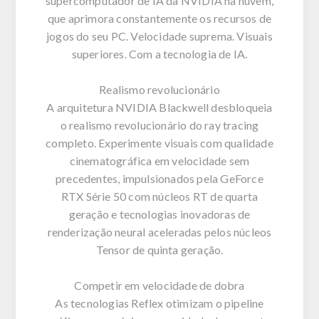
supercomputador de IA da NVIDIA na nuvem,
que aprimora constantemente os recursos de
jogos do seu PC. Velocidade suprema. Visuais
superiores. Com a tecnologia de IA.
Realismo revolucionário
A arquitetura NVIDIA Blackwell desbloqueia
o realismo revolucionário do ray tracing
completo. Experimente visuais com qualidade
cinematográfica em velocidade sem
precedentes, impulsionados pela GeForce
RTX Série 50 com núcleos RT de quarta
geração e tecnologias inovadoras de
renderização neural aceleradas pelos núcleos
Tensor de quinta geração.
Competir em velocidade de dobra
As tecnologias Reflex otimizam o pipeline