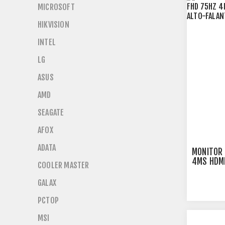
MICROSOFT
HIKVISION
INTEL
LG
ASUS
AMD
SEAGATE
AFOX
ADATA
MONITOR 
4MS HDMI
COOLER MASTER
FALANTE 
GALAX
PCTOP
MSI