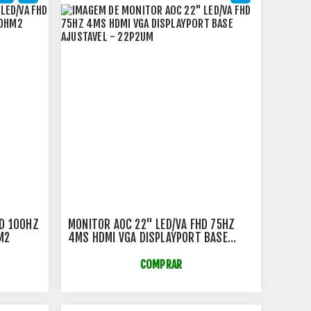
HD 100HZ
MONITOR AOC 22" LED/VA FHD 75HZ
M2
4MS HDMI VGA DISPLAYPORT BASE
AJUSTAVEL - 22P2UM
COMPRAR