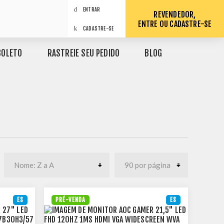
ENTRAR
REVENDEDOR,
ENTRE OU CADASTRE-SE
CADASTRE-SE
BOLETO
RASTREIE SEU PEDIDO
BLOG
ES
PRÉ-VENDA
ES