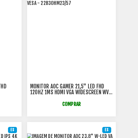
FHD
MONITOR AOC GAMER 21,5" LED FHD
120HZ 1MS HDMI VGA WIDESCREEN WVA
VESA - 22B30HM23/57
COMPRAR
ES
ES