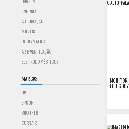
IMAGEM
ENERGIA
AUTOMAÇÃO
MÓVEIS
INFORMÁTICA
AR E VENTILAÇÃO
ELETRODOMÉSTICOS
MARCAS
MONITOR 
FHD 60HZ
FALANTE 
HP
EPSON
BROTHER
CORSAIR