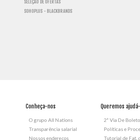
SELEÇÃO DE OFERTAS
SOHOPLUS - BLACKBRANDS
Conheça-nos
Queremos ajudá-
O grupo All Nations
2ª Via De Bolet
Transparência salarial
Políticas e Pro
Nossos endereços
Tutorial de Fat. 