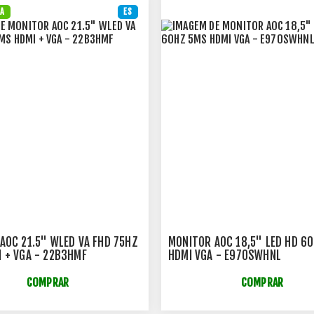
DA
ES
AOC 21.5" WLED VA FHD 75HZ
MONITOR AOC 18,5" LED HD 6
 + VGA - 22B3HMF
HDMI VGA - E970SWHNL
COMPRAR
COMPRAR