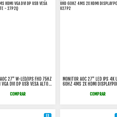
AOC 27" W-LED/IPS FHD 75HZ
MONITOR AOC 27" LED IPS 4K 
 VGA DVI DP USB VESA ALTO-
60HZ 4MS 2X HDMI DISPLAYPO
- 27P2Q
U27P2
COMPRAR
COMPRAR
ES