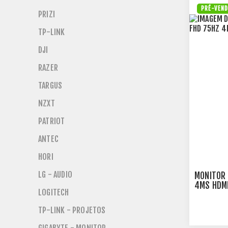
PRÉ-VEN
PRIZI
TP-LINK
DJI
RAZER
TARGUS
NZXT
PATRIOT
ANTEC
HORI
LG - AUDIO
MONITOR 
4MS HDMI
LOGITECH
TP-LINK - PROJETOS