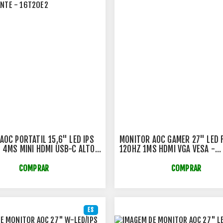
AOC PORTATIL 15,6" LED IPS
MONITOR AOC GAMER 27" LED 
 4MS MINI HDMI USB-C ALTO-
120HZ 1MS HDMI VGA VESA -
- 16T20E2
27B30H3/57
COMPRAR
COMPRAR
ES