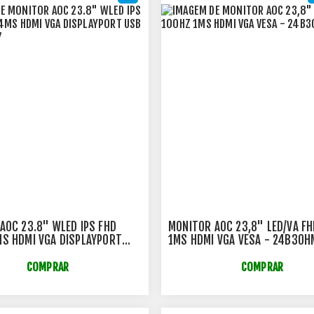
AOC 23.8" WLED IPS FHD
MONITOR AOC 23,8" LED/VA F
S HDMI VGA DISPLAYPORT
1MS HDMI VGA VESA - 24B30H
E3UF/57
COMPRAR
COMPRAR