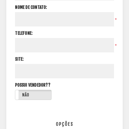
NOME DE CONTATO:
*
TELEFONE:
*
SITE:
POSSUI VENDEDOR??
NÃO
OPÇÕES