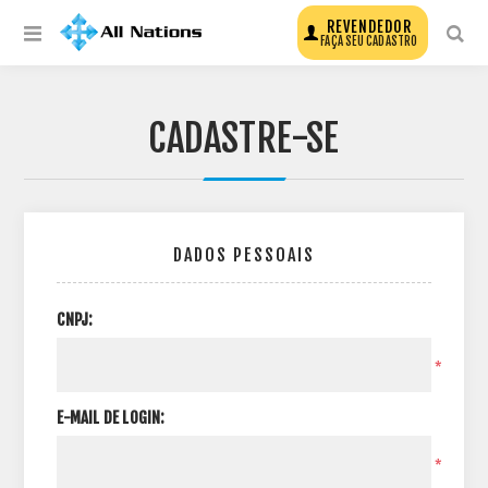
REVENDEDOR
FAÇA SEU CADASTRO
CADASTRE-SE
DADOS PESSOAIS
CNPJ:
*
E-MAIL DE LOGIN:
*