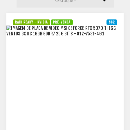
RAID READY - NVIDIA
PRÉ-VENDA
SC2