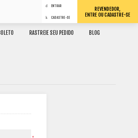
ENTRAR
REVENDEDOR,
ENTRE OU CADASTRE-SE
CADASTRE-SE
BOLETO
RASTREIE SEU PEDIDO
BLOG
*