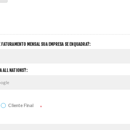
DE FATURAMENTO MENSAL SUA EMPRESA SE ENQUADRA?:
A ALL NATIONS?:
Cliente Final
*