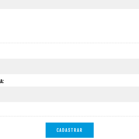
A:
CADASTRAR