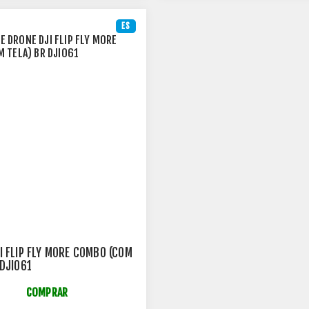
ES
I FLIP FLY MORE COMBO (COM
 DJI061
COMPRAR