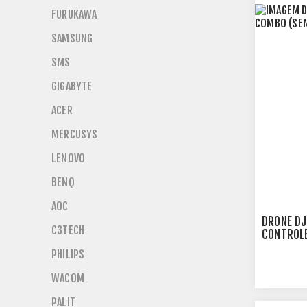
FURUKAWA
SAMSUNG
SMS
GIGABYTE
ACER
MERCUSYS
LENOVO
BENQ
AOC
DRONE DJ
C3TECH
CONTROLE
PHILIPS
WACOM
PALIT