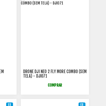
SEM
DRONE DJI NEO 2 FLY MORE COMBO (SEM
TELA) - DJI071
COMPRAR
ES
ES