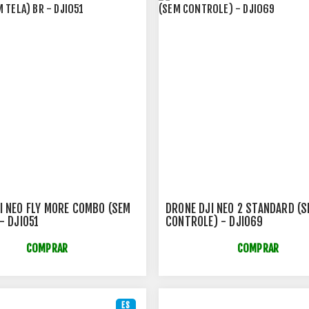
I NEO FLY MORE COMBO (SEM
DRONE DJI NEO 2 STANDARD (
- DJI051
CONTROLE) - DJI069
COMPRAR
COMPRAR
ES