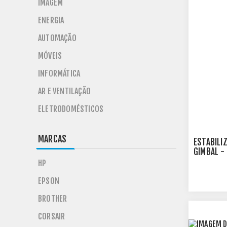
IMAGEM
ENERGIA
AUTOMAÇÃO
MÓVEIS
INFORMÁTICA
AR E VENTILAÇÃO
ELETRODOMÉSTICOS
MARCAS
ESTABILI
GIMBAL -
HP
EPSON
BROTHER
CORSAIR