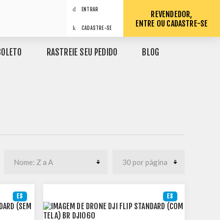
ENTRAR
REVENDEDOR,
ENTRE OU CADASTRE-SE
CADASTRE-SE
BOLETO
RASTREIE SEU PEDIDO
BLOG
ES
ES