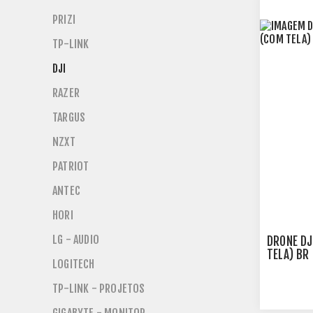
PRIZI
TP-LINK
DJI
RAZER
TARGUS
NZXT
PATRIOT
ANTEC
HORI
LG - AUDIO
DRONE DJ
TELA) BR
LOGITECH
TP-LINK - PROJETOS