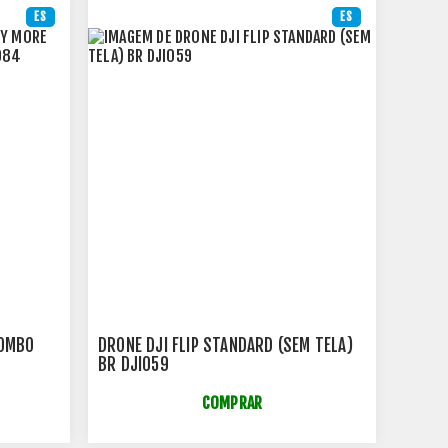
ES
ES
COMBO
DRONE DJI FLIP STANDARD (SEM TELA)
BR DJI059
COMPRAR