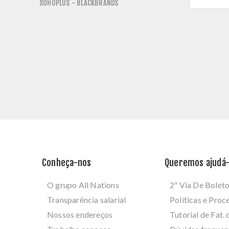
SOHOPLUS - BLACKBRANDS
Conheça-nos
Queremos ajudá-
O grupo All Nations
2ª Via De Bolet
Transparência salarial
Políticas e Pro
Nossos endereços
Tutorial de Fat. 