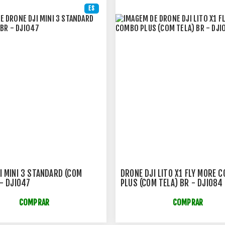
ES
I MINI 3 STANDARD (COM
DRONE DJI LITO X1 FLY MORE 
 - DJI047
PLUS (COM TELA) BR - DJI084
COMPRAR
COMPRAR