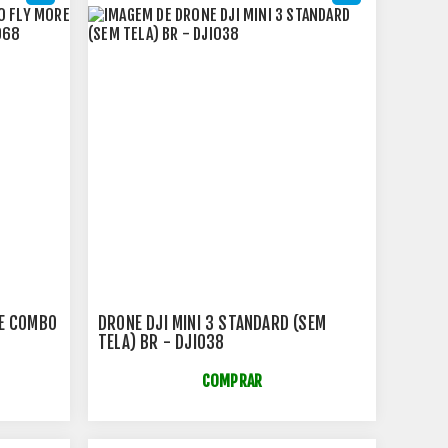
RE COMBO
DRONE DJI MINI 3 STANDARD (SEM
TELA) BR - DJI038
COMPRAR