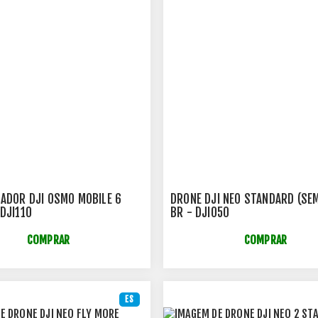
ZADOR DJI OSMO MOBILE 6
DRONE DJI NEO STANDARD (SEM
 DJI110
BR - DJI050
COMPRAR
COMPRAR
ES