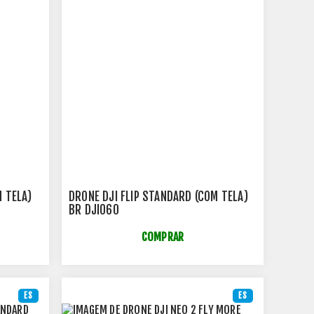
 TELA)
DRONE DJI FLIP STANDARD (COM TELA)
BR DJI060
COMPRAR
ES
ES