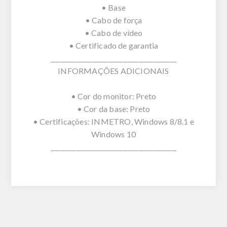
• Base
• Cabo de força
• Cabo de vídeo
• Certificado de garantia
________________________________________
INFORMAÇÕES ADICIONAIS
• Cor do monitor: Preto
• Cor da base: Preto
• Certificações: INMETRO, Windows 8/8.1 e
Windows 10
________________________________________