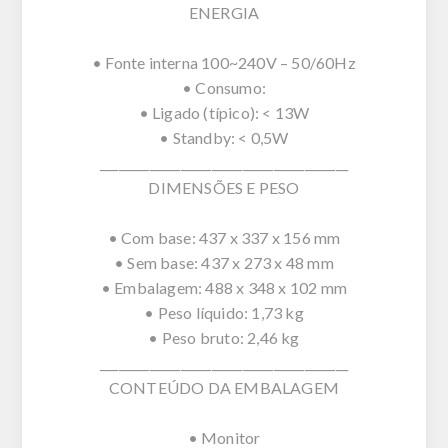
ENERGIA
• Fonte interna 100~240V – 50/60Hz
• Consumo:
• Ligado (típico): < 13W
• Standby: < 0,5W
________________________________________
DIMENSÕES E PESO
• Com base: 437 x 337 x 156 mm
• Sem base: 437 x 273 x 48 mm
• Embalagem: 488 x 348 x 102 mm
• Peso líquido: 1,73 kg
• Peso bruto: 2,46 kg
________________________________________
CONTEÚDO DA EMBALAGEM
• Monitor