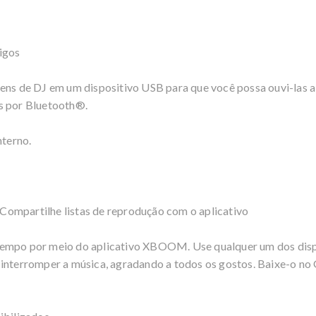
igos
gens de DJ em um dispositivo USB para que você possa ouvi-las
s por Bluetooth®.
terno.
ompartilhe listas de reprodução com o aplicativo
tempo por meio do aplicativo XBOOM. Use qualquer um dos disp
 interromper a música, agradando a todos os gostos. Baixe-o no