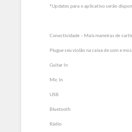
*Updates para o aplicativo serão dispon
Conectividade – Mais maneiras de curtir
Plugue seu violão na caixa de som e mos
Guitar In
Mic In
USB
Bluetooth
Rádio