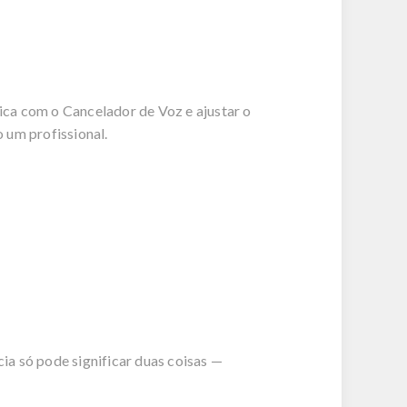
ca com o Cancelador de Voz e ajustar o
 um profissional.
a só pode significar duas coisas —