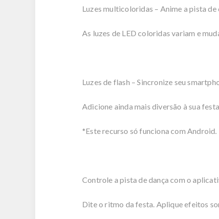
Luzes multicoloridas – Anime a pista de
As luzes de LED coloridas variam e mud
Luzes de flash – Sincronize seu smartph
Adicione ainda mais diversão à sua fest
*Este recurso só funciona com Android.
Controle a pista de dança com o aplicat
Dite o ritmo da festa. Aplique efeitos s