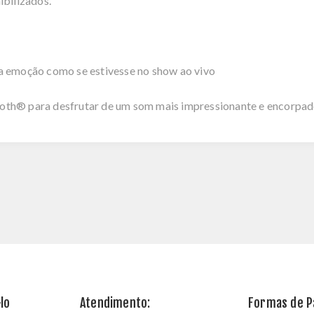
ibilizados.
a emoção como se estivesse no show ao vivo
oth® para desfrutar de um som mais impressionante e encorpad
lo
Atendimento:
Formas de 