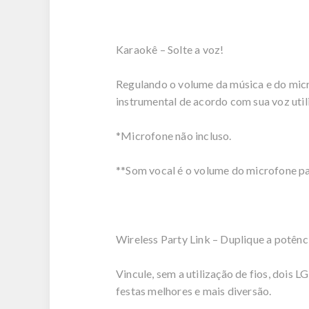
Karaokê – Solte a voz!
Regulando o volume da música e do micr
instrumental de acordo com sua voz util
*Microfone não incluso.
**Som vocal é o volume do microfone pa
Wireless Party Link – Duplique a potênc
Vincule, sem a utilização de fios, doi
festas melhores e mais diversão.