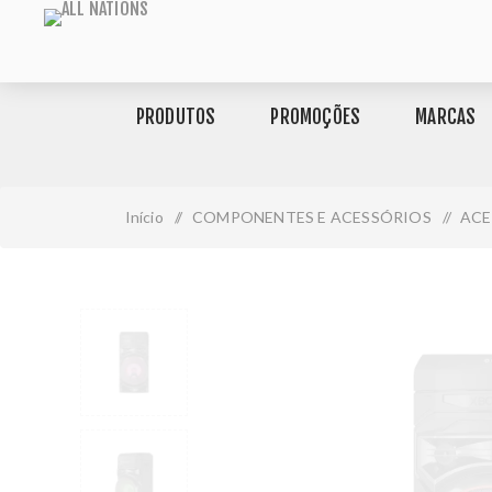
PRODUTOS
PROMOÇÕES
MARCAS
Início
/
COMPONENTES E ACESSÓRIOS
/
ACE