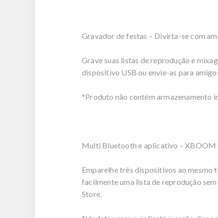
Gravador de festas – Divirta-se com am
Grave suas listas de reprodução e mixa
dispositivo USB ou envie-as para amigo
*Produto não contém armazenamento in
Multi Bluetooth e aplicativo – XBOOM C
Emparelhe três dispositivos ao mesmo 
facilmente uma lista de reprodução sem
Store.