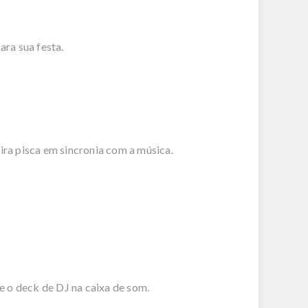
ra sua festa.
ira pisca em sincronia com a música.
le o deck de DJ na caixa de som.