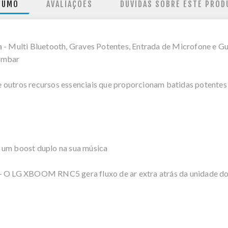
SUMO
AVALIAÇÕES
DÚVIDAS SOBRE ESTE PROD
Multi Bluetooth, Graves Potentes, Entrada de Microfone e Gu
bombar
outros recursos essenciais que proporcionam batidas potentes e 
 um boost duplo na sua música
- O LG XBOOM RNC5 gera fluxo de ar extra atrás da unidade do 
.