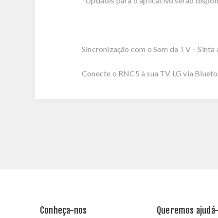
*Updates para o aplicativo serão dispon
Sincronização com o Som da TV – Sinta 
Conecte o RNC5 à sua TV LG via Blueto
Conheça-nos
Queremos ajudá-