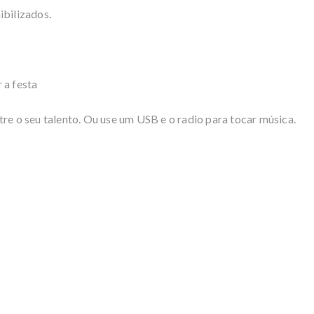
ibilizados.
 a festa
tre o seu talento. Ou use um USB e o radio para tocar música.