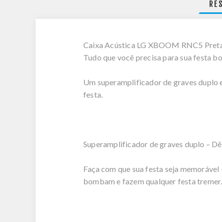
RE
Caixa Acústica LG XBOOM RNC5 Preta - 
Tudo que você precisa para sua festa 
Um superamplificador de graves duplo e 
festa.
Superamplificador de graves duplo – Dê
Faça com que sua festa seja memorável 
bombam e fazem qualquer festa tremer