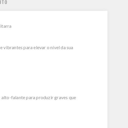
UTO
itarra
vibrantes para elevar o nível da sua
alto-falante para produzir graves que