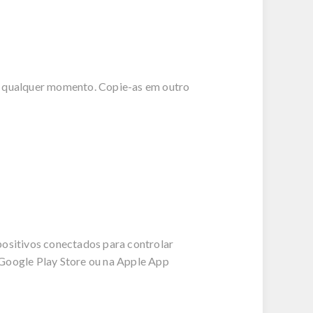
 a qualquer momento. Copie-as em outro
ositivos conectados para controlar
 Google Play Store ou na Apple App