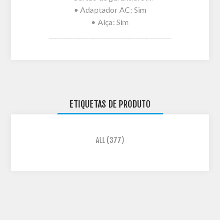
• Adaptador AC: Sim
• Alça: Sim
________________________________________
ETIQUETAS DE PRODUTO
ALL
(377)