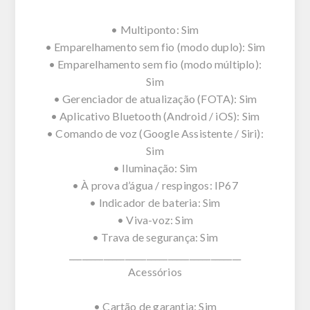
• Multiponto: Sim
• Emparelhamento sem fio (modo duplo): Sim
• Emparelhamento sem fio (modo múltiplo):
Sim
• Gerenciador de atualização (FOTA): Sim
• Aplicativo Bluetooth (Android / iOS): Sim
• Comando de voz (Google Assistente / Siri):
Sim
• Iluminação: Sim
• À prova d’água / respingos: IP67
• Indicador de bateria: Sim
• Viva-voz: Sim
• Trava de segurança: Sim
________________________________________
Acessórios
• Cartão de garantia: Sim