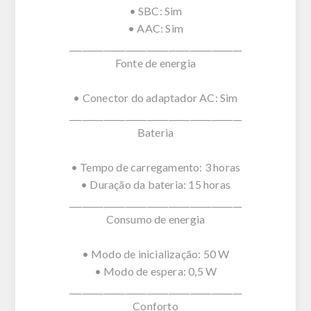
• SBC: Sim
• AAC: Sim
________________________________________
Fonte de energia
• Conector do adaptador AC: Sim
________________________________________
Bateria
• Tempo de carregamento: 3 horas
• Duração da bateria: 15 horas
________________________________________
Consumo de energia
• Modo de inicialização: 50 W
• Modo de espera: 0,5 W
________________________________________
Conforto