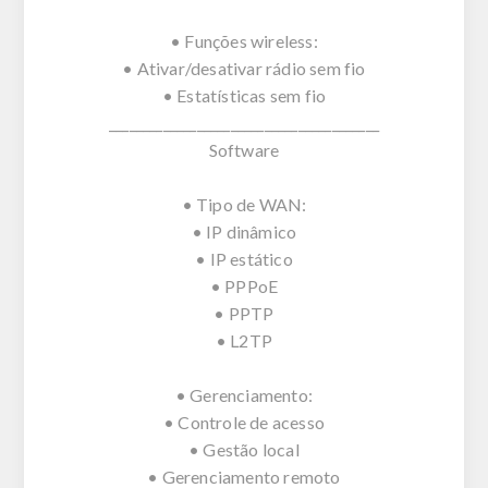
• Funções wireless:
• Ativar/desativar rádio sem fio
• Estatísticas sem fio
________________________________________
Software
• Tipo de WAN:
• IP dinâmico
• IP estático
• PPPoE
• PPTP
• L2TP
• Gerenciamento:
• Controle de acesso
• Gestão local
• Gerenciamento remoto