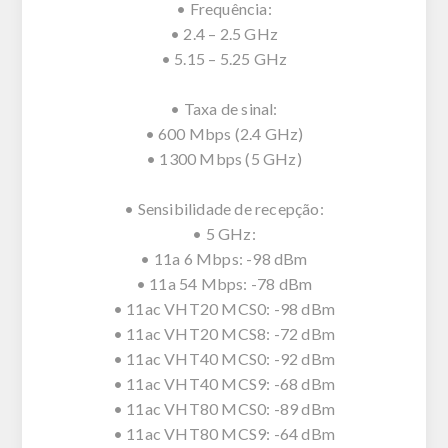
• Frequência:
• 2.4 – 2.5 GHz
• 5.15 – 5.25 GHz
• Taxa de sinal:
• 600 Mbps (2.4 GHz)
• 1300 Mbps (5 GHz)
• Sensibilidade de recepção:
• 5 GHz:
• 11a 6 Mbps: -98 dBm
• 11a 54 Mbps: -78 dBm
• 11ac VHT20 MCS0: -98 dBm
• 11ac VHT20 MCS8: -72 dBm
• 11ac VHT40 MCS0: -92 dBm
• 11ac VHT40 MCS9: -68 dBm
• 11ac VHT80 MCS0: -89 dBm
• 11ac VHT80 MCS9: -64 dBm