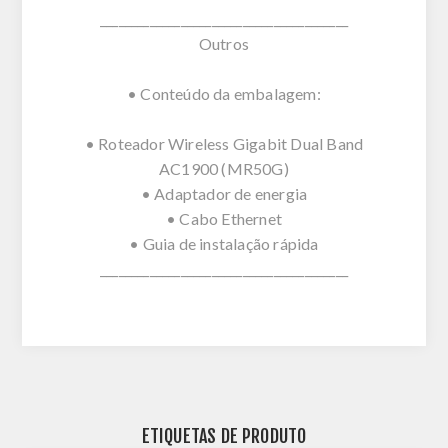
________________________________________
Outros
• Conteúdo da embalagem:
• Roteador Wireless Gigabit Dual Band
AC1900 (MR50G)
• Adaptador de energia
• Cabo Ethernet
• Guia de instalação rápida
________________________________________
ETIQUETAS DE PRODUTO