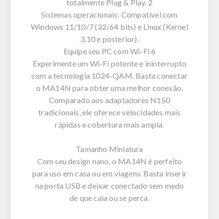
totalmente Plug & Play. 2
Sistemas operacionais: Compatível com
Windows 11/10/7 (32/64 bits) e Linux (Kernel
3.10 e posterior).
Equipe seu PC com Wi-Fi 6
Experimente um Wi-Fi potente e ininterrupto
com a tecnologia 1024-QAM. Basta conectar
o MA14N para obter uma melhor conexão.
Comparado aos adaptadores N150
tradicionais, ele oferece velocidades mais
rápidas e cobertura mais ampla.
Tamanho Miniatura
Com seu design nano, o MA14N é perfeito
para uso em casa ou em viagens. Basta inserir
na porta USB e deixar conectado sem medo
de que caia ou se perca.