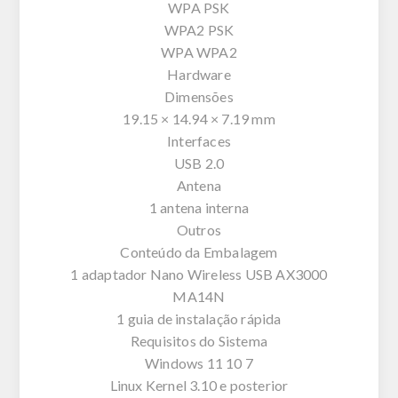
WPA PSK
WPA2 PSK
WPA WPA2
Hardware
Dimensões
19.15 × 14.94 × 7.19 mm
Interfaces
USB 2.0
Antena
1 antena interna
Outros
Conteúdo da Embalagem
1 adaptador Nano Wireless USB AX3000
MA14N
1 guia de instalação rápida
Requisitos do Sistema
Windows 11 10 7
Linux Kernel 3.10 e posterior