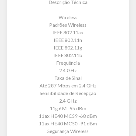
Descrição Técnica
Wireless
Padrões Wireless
IEEE 802.11ax
IEEE 802.11n
IEEE 802.11g
IEEE 802.11b
Frequência
2.4 GHz
Taxa de Sinal
Até 287 Mbps em 2.4 GHz
Sensibilidade de Recepção
2.4 GHz
11g 6M -95 dBm
11ax HE40 MCS9 -68 dBm
11ax HE40 MCS0 -91 dBm
Segurança Wireless