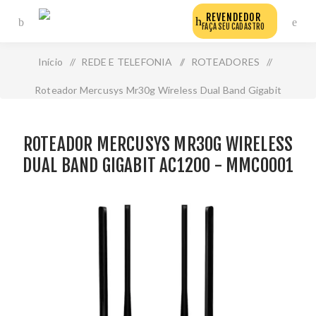
REVENDEDOR
FAÇA SEU CADASTRO
Início
/
REDE E TELEFONIA
/
ROTEADORES
/
Roteador Mercusys Mr30g Wireless Dual Band Gigabit
Ac1200 - Mmc0001
ROTEADOR MERCUSYS MR30G WIRELESS
DUAL BAND GIGABIT AC1200 - MMC0001