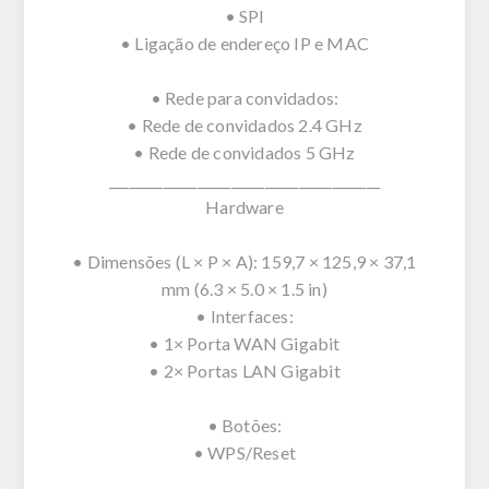
• SPI
• Ligação de endereço IP e MAC
• Rede para convidados:
• Rede de convidados 2.4 GHz
• Rede de convidados 5 GHz
________________________________________
Hardware
• Dimensões (L × P × A): 159,7 × 125,9 × 37,1
mm (6.3 × 5.0 × 1.5 in)
• Interfaces:
• 1× Porta WAN Gigabit
• 2× Portas LAN Gigabit
• Botões:
• WPS/Reset