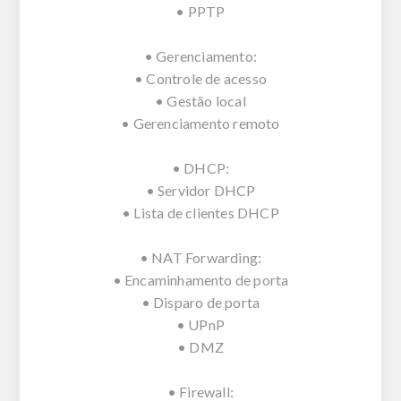
• PPTP
• Gerenciamento:
• Controle de acesso
• Gestão local
• Gerenciamento remoto
• DHCP:
• Servidor DHCP
• Lista de clientes DHCP
• NAT Forwarding:
• Encaminhamento de porta
• Disparo de porta
• UPnP
• DMZ
• Firewall: