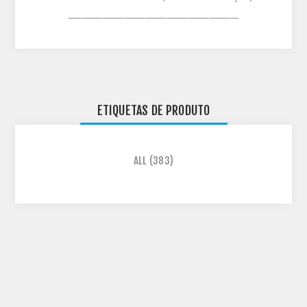
________________________________________
ETIQUETAS DE PRODUTO
ALL
(383)