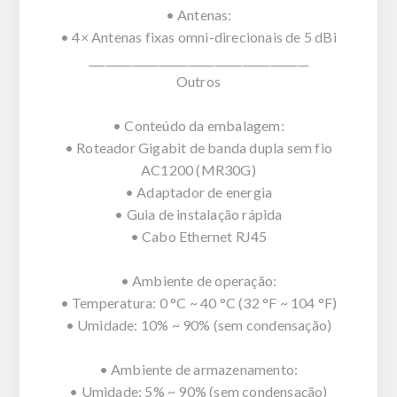
• Antenas:
• 4× Antenas fixas omni-direcionais de 5 dBi
________________________________________
Outros
• Conteúdo da embalagem:
• Roteador Gigabit de banda dupla sem fio
AC1200 (MR30G)
• Adaptador de energia
• Guia de instalação rápida
• Cabo Ethernet RJ45
• Ambiente de operação:
• Temperatura: 0 °C ~ 40 °C (32 °F ~ 104 °F)
• Umidade: 10% ~ 90% (sem condensação)
• Ambiente de armazenamento:
• Umidade: 5% ~ 90% (sem condensação)