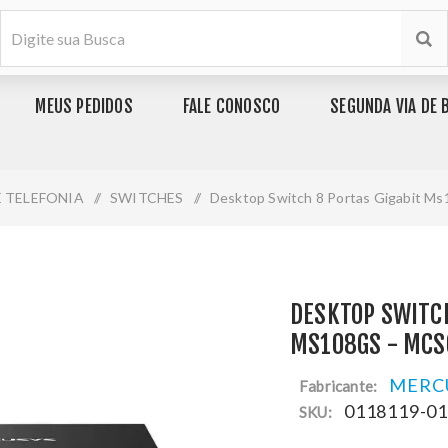
MEUS PEDIDOS
FALE CONOSCO
SEGUNDA VIA DE 
E TELEFONIA
/
SWITCHES
/
Desktop Switch 8 Portas Gigabit M
DESKTOP SWITCH
MS108GS - MCS
MERC
Fabricante:
0118119-0
SKU: