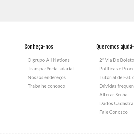
Conheça-nos
Queremos ajudá-
O grupo All Nations
2ª Via De Bolet
Transparência salarial
Políticas e Pro
Nossos endereços
Tutorial de Fat. 
Trabalhe conosco
Dúvidas frequen
Alterar Senha
Dados Cadastra
Fale Conosco