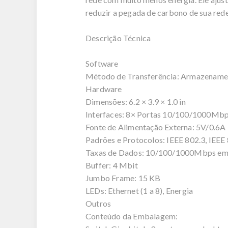
reduzir a pegada de carbono de sua rede
Descrição Técnica
Software
Método de Transferência: Armazename
Hardware
Dimensões: 6.2 × 3.9 × 1.0 in
Interfaces: 8× Portas 10/100/1000Mb
Fonte de Alimentação Externa: 5V/0.6A
Padrões e Protocolos: IEEE 802.3, IEE
Taxas de Dados: 10/100/1000Mbps em 
Buffer: 4 Mbit
Jumbo Frame: 15 KB
LEDs: Ethernet (1 a 8), Energia
Outros
Conteúdo da Embalagem: