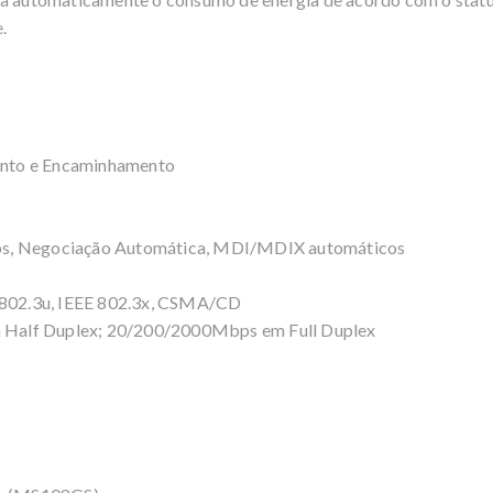
.
nto e Encaminhamento
ps, Negociação Automática, MDI/MDIX automáticos
E 802.3u, IEEE 802.3x, CSMA/CD
Half Duplex; 20/200/2000Mbps em Full Duplex