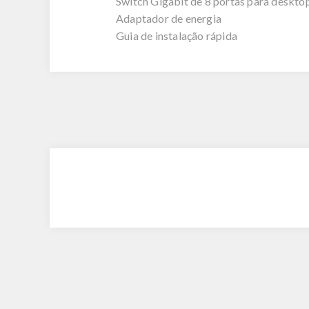
Switch Gigabit de 8 portas para deskt
Adaptador de energia
Guia de instalação rápida