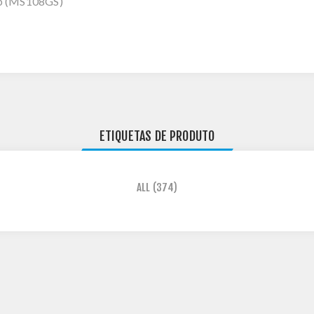
op (MS108GS)
ETIQUETAS DE PRODUTO
ALL
(374)