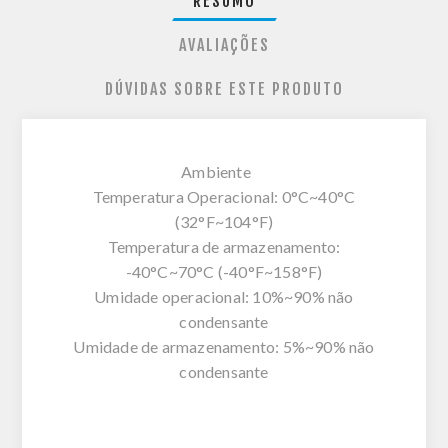
RESUMO
AVALIAÇÕES
DÚVIDAS SOBRE ESTE PRODUTO
Ambiente
Temperatura Operacional: 0°C~40°C
(32°F~104°F)
Temperatura de armazenamento:
-40°C~70°C (-40°F~158°F)
Umidade operacional: 10%~90% não
condensante
Umidade de armazenamento: 5%~90% não
condensante