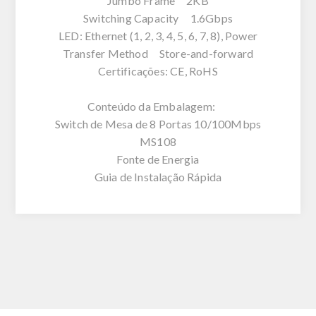
Jumbo Frame 2KB
Switching Capacity 1.6Gbps
LED: Ethernet (1, 2, 3, 4, 5, 6, 7, 8), Power
Transfer Method Store-and-forward
Certificações: CE, RoHS
Conteúdo da Embalagem:
Switch de Mesa de 8 Portas 10/100Mbps
MS108
Fonte de Energia
Guia de Instalação Rápida