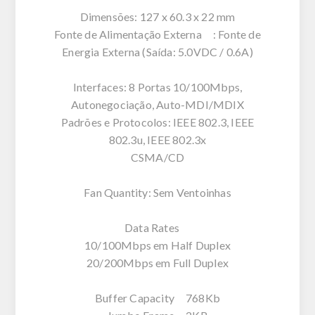
Dimensões: 127 x 60.3 x 22 mm
Fonte de Alimentação Externa : Fonte de
Energia Externa (Saída: 5.0VDC / 0.6A)
Interfaces: 8 Portas 10/100Mbps,
Autonegociação, Auto-MDI/MDIX
Padrões e Protocolos: IEEE 802.3, IEEE
802.3u, IEEE 802.3x
CSMA/CD
Fan Quantity: Sem Ventoinhas
Data Rates
10/100Mbps em Half Duplex
20/200Mbps em Full Duplex
Buffer Capacity 768Kb