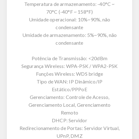
Temperatura de armazenamento: -40°C ~
70°C (-40°F ~ 158°F)
Umidade operacional: 10%~90%, não
condensante
Umidade de armazenamento: 5%~90%, não
condensante
Potência de Transmissão: <20dBm
Segurança Wireless: WPA-PSK / WPA2-PSK
Funções Wireless: WDS bridge
Tipo de WAN: IP Dinâmico/IP
Estático/PPPoE
Gerenciamento: Controle de Acesso,
Gerenciamento Local, Gerenciamento
Remoto
DHCP: Servidor
Redirecionamento de Portas: Servidor Virtual,
UPnP, DMZ