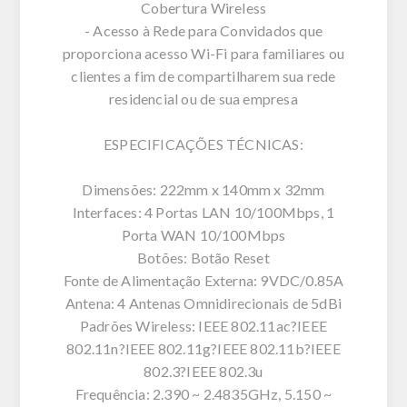
Cobertura Wireless
- Acesso à Rede para Convidados que
proporciona acesso Wi-Fi para familiares ou
clientes a fim de compartilharem sua rede
residencial ou de sua empresa
ESPECIFICAÇÕES TÉCNICAS:
Dimensões: 222mm x 140mm x 32mm
Interfaces: 4 Portas LAN 10/100Mbps, 1
Porta WAN 10/100Mbps
Botões: Botão Reset
Fonte de Alimentação Externa: 9VDC/0.85A
Antena: 4 Antenas Omnidirecionais de 5dBi
Padrões Wireless: IEEE 802.11ac?IEEE
802.11n?IEEE 802.11g?IEEE 802.11b?IEEE
802.3?IEEE 802.3u
Frequência: 2.390 ~ 2.4835GHz, 5.150 ~