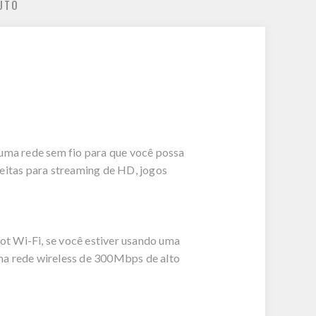
UTO
a rede sem fio para que você possa
feitas para streaming de HD, jogos
 Wi-Fi, se você estiver usando uma
uma rede wireless de 300Mbps de alto