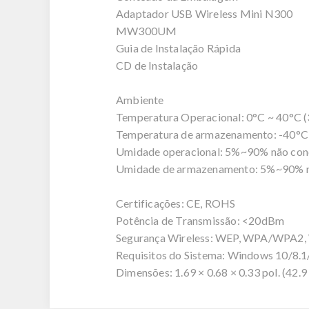
Adaptador USB Wireless Mini N300
MW300UM
Guia de Instalação Rápida
CD de Instalação
Ambiente
Temperatura Operacional: 0°C ~ 40°C (
Temperatura de armazenamento: -40°C 
Umidade operacional: 5%~90% não con
Umidade de armazenamento: 5%~90% n
Certificações: CE, ROHS
Potência de Transmissão: <20dBm
Segurança Wireless: WEP, WPA/WPA
Requisitos do Sistema: Windows 10/8.1
Dimensões: 1.69 × 0.68 × 0.33 pol. (42.9