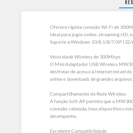
RE
Oferece rápida conexão Wi-Fi de 300Mb
Ideal para jogos online, streaming HD,
Suporte a Windows 10/8.1/8/7/XP (32/
Velocidade Wireless de 300Mbps
O Mini Adaptador USB Wireless MW300U
desfrutar de acesso à Internet móvel de
online e downloads de grandes arquivos
Compartilhamento de Rede Wireless
A função Soft AP permite que o MW300U
conexão cabeada. Seus dispositivos móv
desempenho.
Excelente Compatibilidade