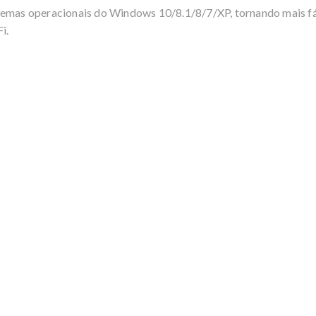
s operacionais do Windows 10/8.1/8/7/XP, tornando mais fáci
i.