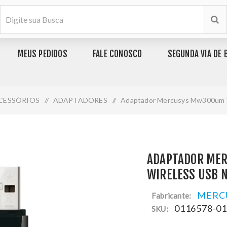
MEUS PEDIDOS
FALE CONOSCO
SEGUNDA VIA DE 
CESSÓRIOS
/
ADAPTADORES
/
Adaptador Mercusys Mw300um W
ADAPTADOR ME
WIRELESS USB 
MERC
Fabricante:
0116578-0
SKU: