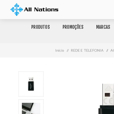
PRODUTOS
PROMOÇÕES
MARCAS
Início
/
REDE E TELEFONIA
/
A