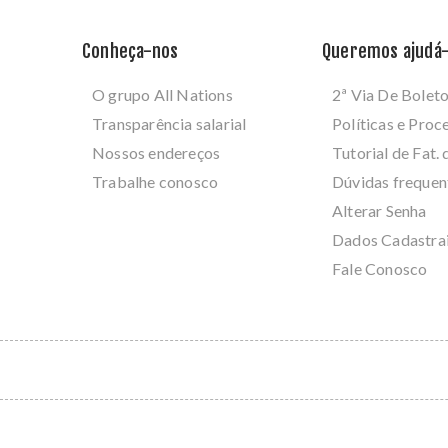
Conheça-nos
Queremos ajudá-
O grupo All Nations
2ª Via De Bolet
Transparência salarial
Políticas e Pro
Nossos endereços
Tutorial de Fat. 
Trabalhe conosco
Dúvidas frequen
Alterar Senha
Dados Cadastra
Fale Conosco