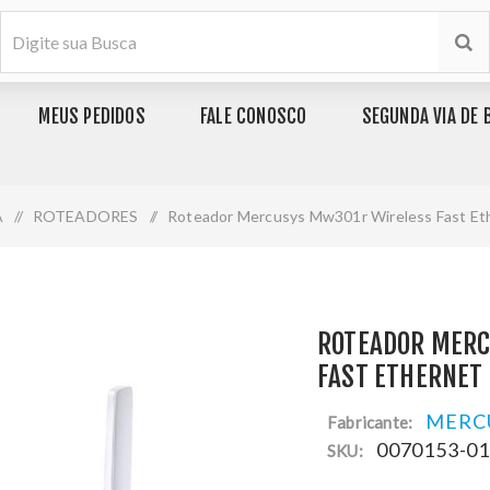
MEUS PEDIDOS
FALE CONOSCO
SEGUNDA VIA DE 
A
/
ROTEADORES
/
Roteador Mercusys Mw301r Wireless Fast E
ROTEADOR MERC
FAST ETHERNET
MERC
Fabricante:
0070153-0
SKU: