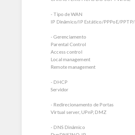
- Tipo de WAN
IP Dinâmico/IP Estático/PPPoE/PPTP
- Gerenciamento
Parental Control
Access control
Local management
Remote management
- DHCP
Servidor
- Redirecionamento de Portas
Virtual server, UPnP, DMZ
- DNS Dinâmico
DynDNS?NO-IP