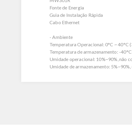
MW301R
Fonte de Energia
Guia de Instalação Rápida
Cabo Ethernet
- Ambiente
Temperatura Operacional: 0°C ~ 40°C (
Temperatura de armazenamento: -40°C 
Umidade operacional: 10%~90%, não c
Umidade de armazenamento: 5%~90%, 