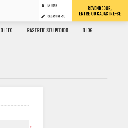
ENTRAR
REVENDEDOR,
ENTRE OU CADASTRE-SE
CADASTRE-SE
BOLETO
RASTREIE SEU PEDIDO
BLOG
*