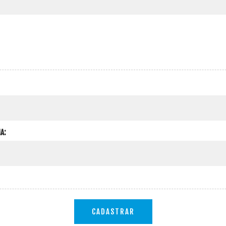
A:
CADASTRAR