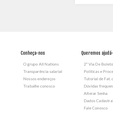
Conheça-nos
Queremos ajudá-
O grupo All Nations
2ª Via De Bolet
Transparência salarial
Políticas e Pro
Nossos endereços
Tutorial de Fat. 
Trabalhe conosco
Dúvidas frequen
Alterar Senha
Dados Cadastra
Fale Conosco