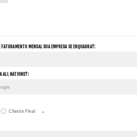
DE FATURAMENTO MENSAL SUA EMPRESA SE ENQUADRA?:
A ALL NATIONS?:
Cliente Final
*