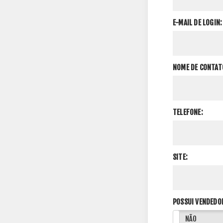
E-MAIL DE LOGIN:
NOME DE CONTAT
TELEFONE:
SITE:
POSSUI VENDEDO
SIM
NÃO