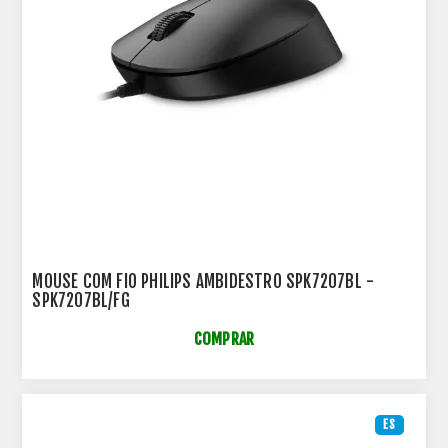
MOUSE COM FIO PHILIPS AMBIDESTRO SPK7207BL -
SPK7207BL/FG
COMPRAR
ES