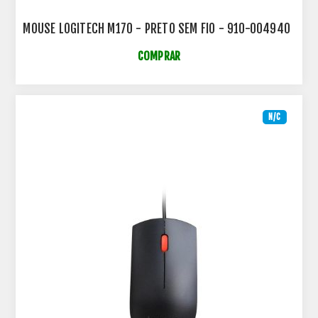
MOUSE LOGITECH M170 - PRETO SEM FIO - 910-004940
COMPRAR
N/C