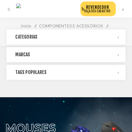
REVENDEDOR
FAÇA SEU CADASTRO
Início
/
COMPONENTES E ACESSÓRIOS
/
CATEGORIAS
ACESSÓRIOS
/
MOUSES
MARCAS
TAGS POPULARES