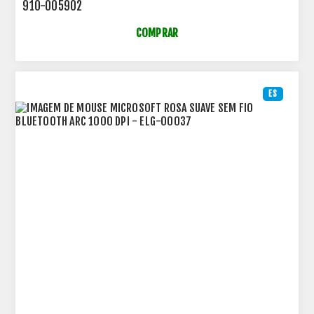
910-005902
COMPRAR
ES