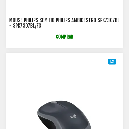
MOUSE PHILIPS SEM FIO PHILIPS AMBIDESTRO SPK7307BL
- SPK7307BL/FG
COMPRAR
ES