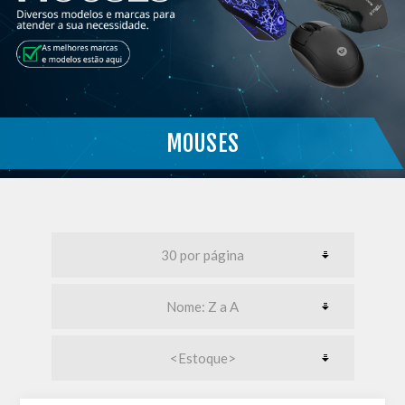
MOUSES
}