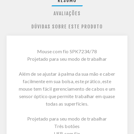
RESUMO
AVALIAÇÕES
DÚVIDAS SOBRE ESTE PRODUTO
Mouse com fio SPK7234/78
Projetado para seu modo de trabalhar
Além de se ajustar à palma da sua mão e caber
facilmente em sua bolsa, este prático, este
mouse tem fácil gerenciamento de cabos e um
sensor óptico que permite trabalhar em quase
todas as superfícies.
Projetado para seu modo de trabalhar
Três botões
USB com fio