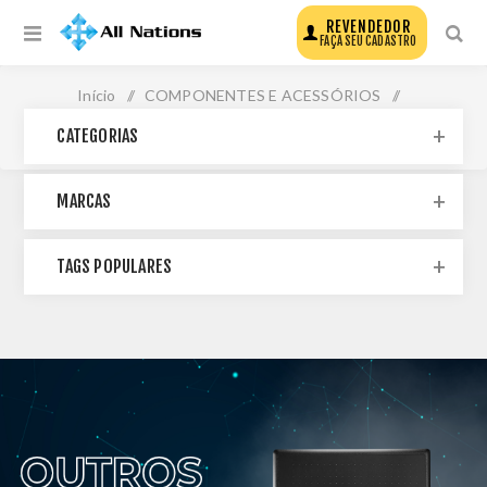
REVENDEDOR
FAÇA SEU CADASTRO
Início
/
COMPONENTES E ACESSÓRIOS
/
CATEGORIAS
ACESSÓRIOS
/
OUTROS
MARCAS
TAGS POPULARES