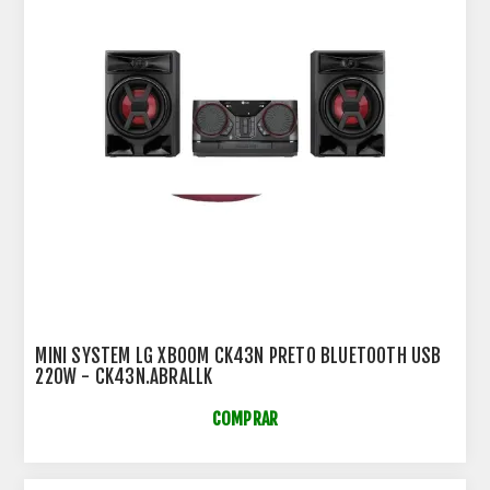
MINI SYSTEM LG XBOOM CK43N PRETO BLUETOOTH USB
220W - CK43N.ABRALLK
COMPRAR