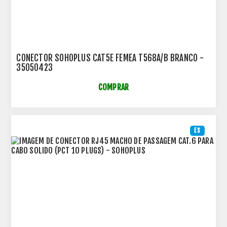
CONECTOR SOHOPLUS CAT5E FEMEA T568A/B BRANCO -
35050423
COMPRAR
ES