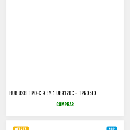
HUB USB TIPO-C 9 EM 1 UH9120C - TPN0510
COMPRAR
OFERTA
SC2