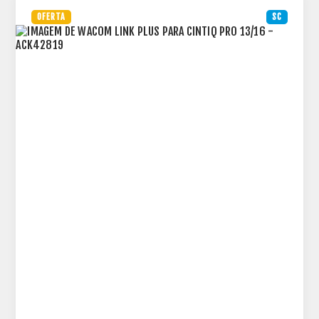
OFERTA
SC