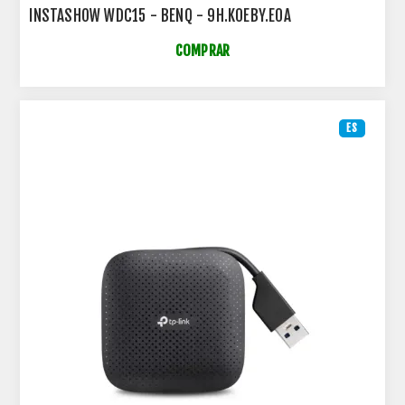
INSTASHOW WDC15 - BENQ - 9H.K0EBY.E0A
COMPRAR
ES