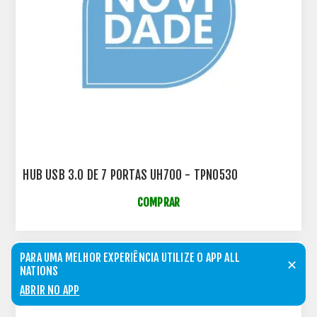
HUB USB 3.0 DE 7 PORTAS UH700 - TPN0530
COMPRAR
PARA UMA MELHOR EXPERIÊNCIA UTILIZE O APP ALL
✕
ES
NATIONS
ABRIR NO APP