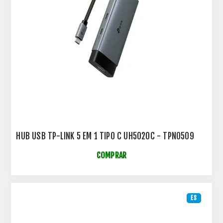
HUB USB TP-LINK 5 EM 1 TIPO C UH5020C - TPN0509
COMPRAR
ES