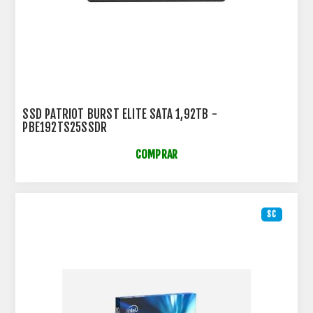
SSD PATRIOT BURST ELITE SATA 1,92TB -
PBE192TS25SSDR
COMPRAR
SC