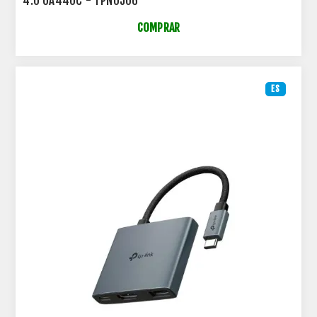
4.0 UA440C - TPN0506
COMPRAR
ES