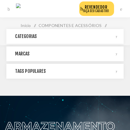
REVENDEDOR
FAÇA SEU CADASTRO
Início
/
COMPONENTES E ACESSÓRIOS
/
CATEGORIAS
ARMAZENAMENTO
MARCAS
TAGS POPULARES