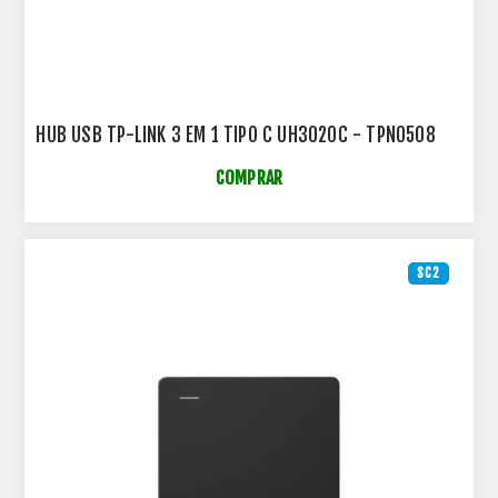
HUB USB TP-LINK 3 EM 1 TIPO C UH3020C - TPN0508
COMPRAR
SC2