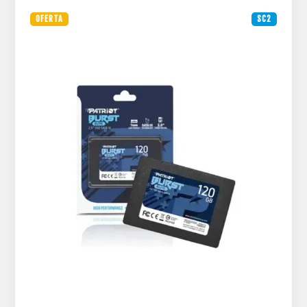
OFERTA
SC2