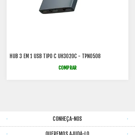
HUB 3 EM 1 USB TIPO C UH3020C - TPN0508
COMPRAR
CONHEÇA-NOS
QUEREMOS AJUDÁ-LO