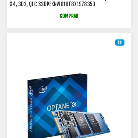
X4, 3D2, QLC SSDPEKNW010T8X1978350
COMPRAR
SC