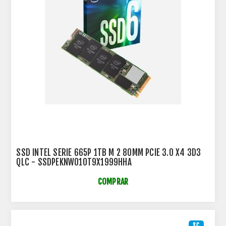
SSD INTEL SERIE 665P 1TB M 2 80MM PCIE 3.0 X4 3D3
QLC - SSDPEKNW010T9X1999HHA
COMPRAR
SC