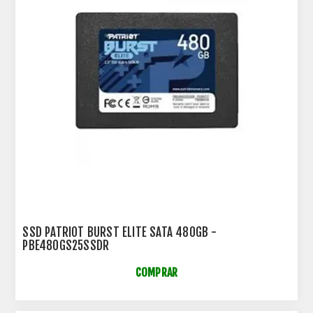
SSD PATRIOT BURST ELITE SATA 480GB -
PBE480GS25SSDR
COMPRAR