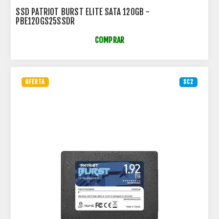
SSD PATRIOT BURST ELITE SATA 120GB -
PBE120GS25SSDR
COMPRAR
OFERTA
SC2