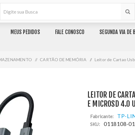
MEUS PEDIDOS
FALE CONOSCO
SEGUNDA VIA DE 
MAZENAMENTO
/
CARTÃO DE MEMÓRIA
/
Leitor de Cartao Usb
LEITOR DE CARTA
E MICROSD 4.0 
TP-LI
Fabricante:
0118108-0
SKU: