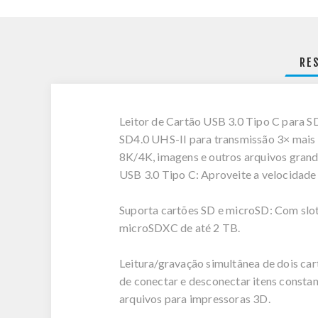
RE
Leitor de Cartão USB 3.0 Tipo C para S
SD4.0 UHS-II para transmissão 3× mais 
8K/4K, imagens e outros arquivos grand
USB 3.0 Tipo C: Aproveite a velocidade
Suporta cartões SD e microSD: Com sl
microSDXC de até 2 TB.
Leitura/gravação simultânea de dois ca
de conectar e desconectar itens constan
arquivos para impressoras 3D.