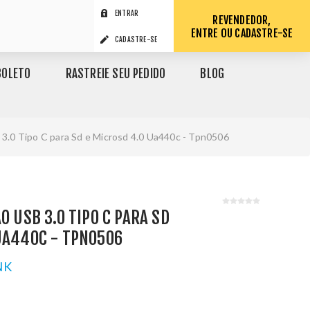
ENTRAR
REVENDEDOR,
ENTRE OU CADASTRE-SE
CADASTRE-SE
BOLETO
RASTREIE SEU PEDIDO
BLOG
 3.0 Tipo C para Sd e Microsd 4.0 Ua440c - Tpn0506
O USB 3.0 TIPO C PARA SD
UA440C - TPN0506
NK
1