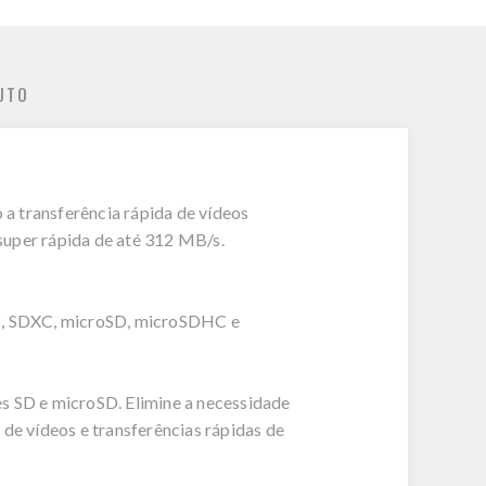
UTO
a transferência rápida de vídeos
super rápida de até 312 MB/s.
C, SDXC, microSD, microSDHC e
es SD e microSD. Elimine a necessidade
 de vídeos e transferências rápidas de