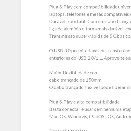
Plug & Play com compatibilidade univer
laptops, telefones e mesas compatívei
Durável e portátil: Com um cabo trança
liga de alumínio o torna mais durável, 
Transmissão super-rápida de 5 Gbps c
O USB 3.0 permite taxas de transferênc
anteriores do USB 2.0/1.1. Aproveite es
Maior flexibilidade com
cabo trançado de 150mm
O cabo trançado flexível pode liberar 
Plug & Play e alta compatibilidade
Basta conectar e usar sem nenhuma eta
Mac OS, Windows, iPadOS, iOS, Android
Descrição técnica: