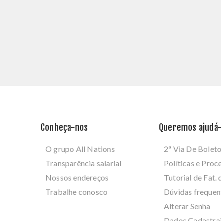
Conheça-nos
Queremos ajudá-
O grupo All Nations
2ª Via De Bolet
Transparência salarial
Políticas e Pro
Nossos endereços
Tutorial de Fat. 
Trabalhe conosco
Dúvidas frequen
Alterar Senha
Dados Cadastra