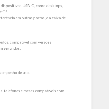
s dispositivos USB-C, como desktops,
e OS.
erência em outras portas, e a caixa de
pidos, compatível com versões
em segundos.
esempenho de uso.
s, telefones e mesas compatíveis com