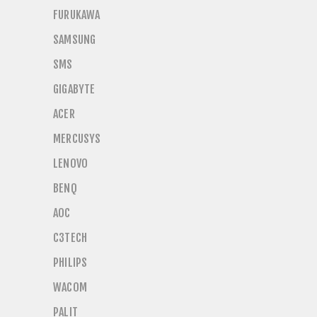
FURUKAWA
SAMSUNG
SMS
GIGABYTE
ACER
MERCUSYS
LENOVO
BENQ
AOC
C3TECH
PHILIPS
WACOM
PALIT