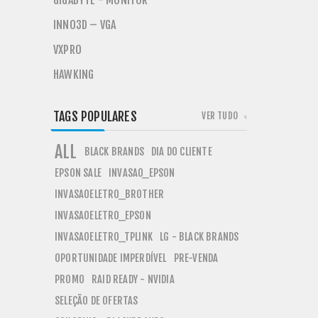
GIGABYTE - MONITOR
INNO3D – VGA
VXPRO
HAWKING
TAGS POPULARES
VER TUDO
ALL
BLACK BRANDS
DIA DO CLIENTE
EPSON SALE
INVASAO_EPSON
INVASAOELETRO_BROTHER
INVASAOELETRO_EPSON
INVASAOELETRO_TPLINK
LG - BLACK BRANDS
OPORTUNIDADE IMPERDÍVEL
PRE-VENDA
PROMO
RAID READY - NVIDIA
SELEÇÃO DE OFERTAS