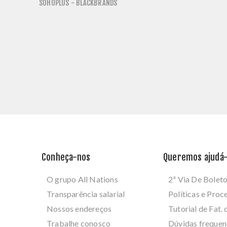
SOHOPLUS - BLACKBRANDS
Conheça-nos
Queremos ajudá-
O grupo All Nations
2ª Via De Bolet
Transparência salarial
Políticas e Pro
Nossos endereços
Tutorial de Fat. 
Trabalhe conosco
Dúvidas frequen