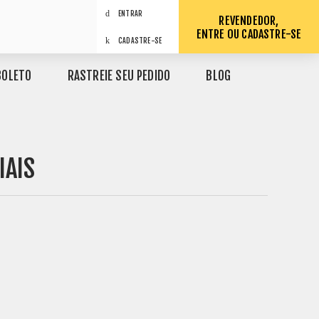
ENTRAR
REVENDEDOR,
ENTRE OU CADASTRE-SE
CADASTRE-SE
BOLETO
RASTREIE SEU PEDIDO
BLOG
IAIS