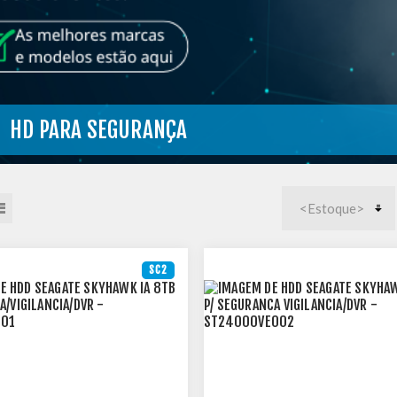
HD PARA SEGURANÇA
SC2