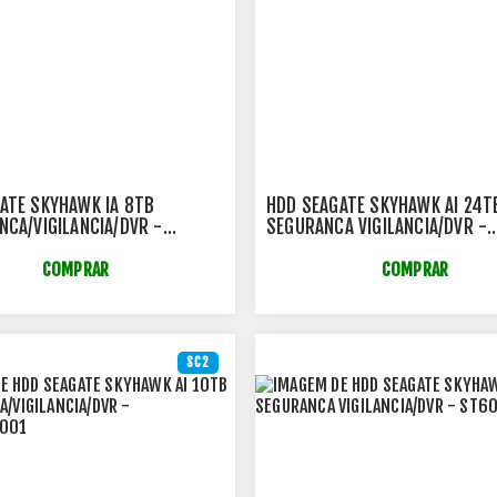
ATE SKYHAWK IA 8TB
HDD SEAGATE SKYHAWK AI 24TB
NCA/VIGILANCIA/DVR -
SEGURANCA VIGILANCIA/DVR -
E001
ST24000VE002
COMPRAR
COMPRAR
SC2