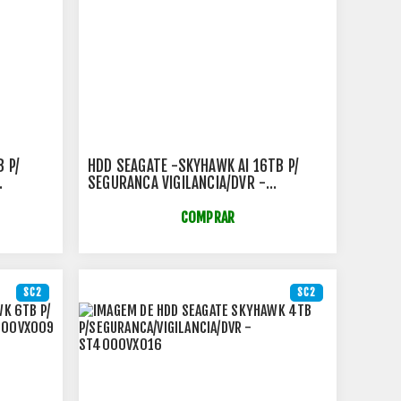
 P/
HDD SEAGATE -SKYHAWK AI 16TB P/
SEGURANCA VIGILANCIA/DVR -
ST16000VE004
COMPRAR
SC2
SC2