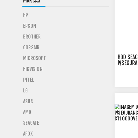
MARCAS
HP
EPSON
BROTHER
CORSAIR
HDD SEAG
MICROSOFT
P/SEGURA
ST8000V
HIKVISION
INTEL
LG
ASUS
AMD
SEAGATE
AFOX