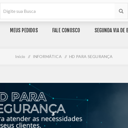
MEUS PEDIDOS
FALE CONOSCO
SEGUNDA VIA DE 
Início
/
INFORMÁTICA
/
HD PARA SEGURANÇA