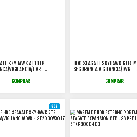
ATE SKYHAWK AI 10TB
HDD SEAGATE SKYHAWK 6TB P/
NCA/VIGILANCIA/DVR -
SEGURANCA VIGILANCIA/DVR -
VE001
ST6000VX009
COMPRAR
COMPRAR
SC2