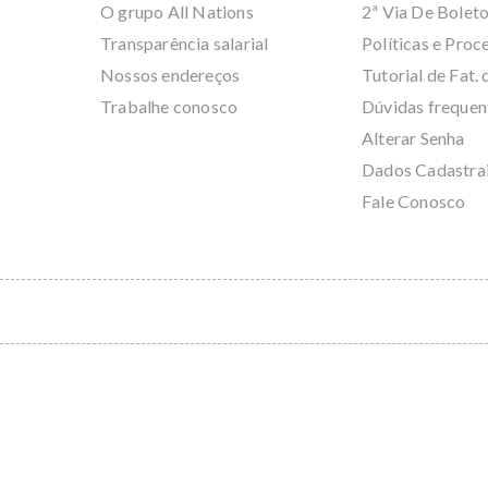
O grupo All Nations
2ª Via De Bolet
Transparência salarial
Políticas e Pro
Nossos endereços
Tutorial de Fat. 
Trabalhe conosco
Dúvidas frequen
Alterar Senha
Dados Cadastra
Fale Conosco