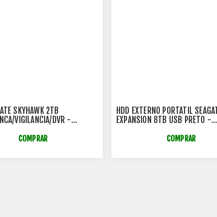
ATE SKYHAWK 2TB
HDD EXTERNO PORTATIL SEAGA
NCA/VIGILANCIA/DVR -
EXPANSION 8TB USB PRETO -
X017
STKP8000400
COMPRAR
COMPRAR