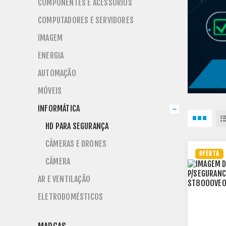
COMPONENTES E ACESSÓRIOS
COMPUTADORES E SERVIDORES
IMAGEM
ENERGIA
AUTOMAÇÃO
MÓVEIS
INFORMÁTICA
HD PARA SEGURANÇA
CÂMERAS E DRONES
OFERTA
}
CÂMERA
AR E VENTILAÇÃO
ELETRODOMÉSTICOS