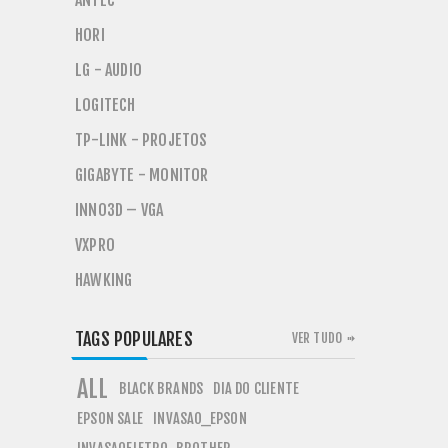
ANTEC
HORI
LG - AUDIO
LOGITECH
TP-LINK - PROJETOS
GIGABYTE - MONITOR
INNO3D – VGA
VXPRO
HAWKING
TAGS POPULARES
VER TUDO
ALL
BLACK BRANDS
DIA DO CLIENTE
EPSON SALE
INVASAO_EPSON