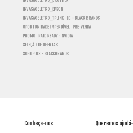
INVASAOELETRO_BROTHER
INVASAOELETRO_EPSON
INVASAOELETRO_TPLINK
LG - BLACK BRANDS
OPORTUNIDADE IMPERDÍVEL
PRE-VENDA
PROMO
RAID READY - NVIDIA
SELEÇÃO DE OFERTAS
SOHOPLUS - BLACKBRANDS
Conheça-nos
Queremos ajudá-