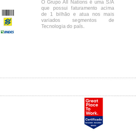
O Grupo All Nations é uma S/A
que possui faturamento acima
de 1 bilhão e atua nos mais
variados segmentos de
Tecnologia do país.