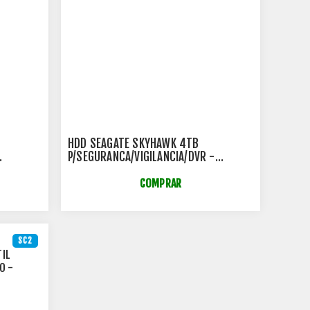
HDD SEAGATE SKYHAWK 4TB
P/SEGURANCA/VIGILANCIA/DVR -
ST4000VX016
COMPRAR
SC2