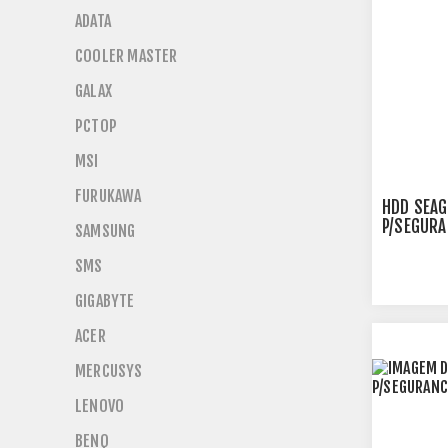
ADATA
COOLER MASTER
GALAX
PCTOP
MSI
FURUKAWA
HDD SEAG
P/SEGURA
SAMSUNG
ST10000
SMS
GIGABYTE
ACER
MERCUSYS
LENOVO
BENQ