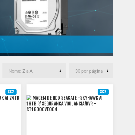
SC2
SC2