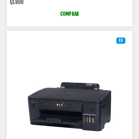
QL800
COMPRAR
ES