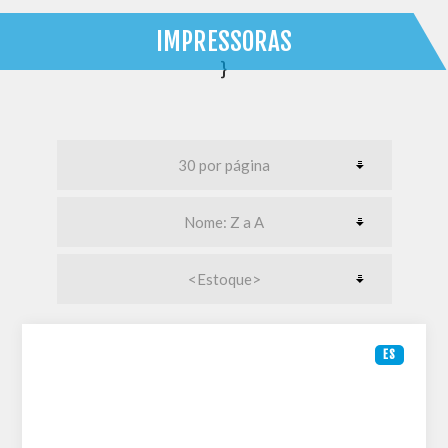
IMPRESSORAS
}
ES