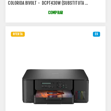
COLORIDA BIVOLT - DCPT430W (SUBSTITUTA
DCPT420W - DCPT420WV)
COMPRAR
OFERTA
ES