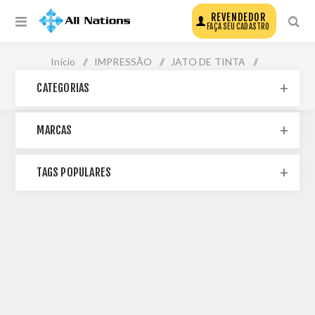
REVENDEDOR
FAÇA SEU CADASTRO
Início
/
IMPRESSÃO
/
JATO DE TINTA
/
CATEGORIAS
IMPRESSORAS
MARCAS
TAGS POPULARES