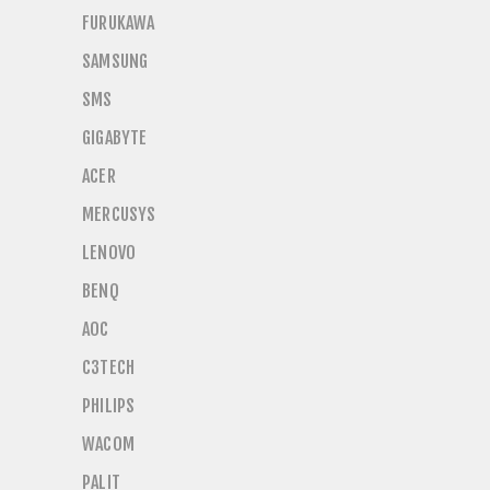
FURUKAWA
SAMSUNG
SMS
GIGABYTE
ACER
MERCUSYS
LENOVO
BENQ
AOC
C3TECH
PHILIPS
WACOM
PALIT