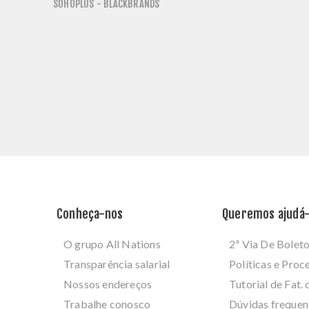
SOHOPLUS - BLACKBRANDS
Conheça-nos
Queremos ajudá-
O grupo All Nations
2ª Via De Bolet
Transparência salarial
Políticas e Pro
Nossos endereços
Tutorial de Fat. 
Trabalhe conosco
Dúvidas frequen