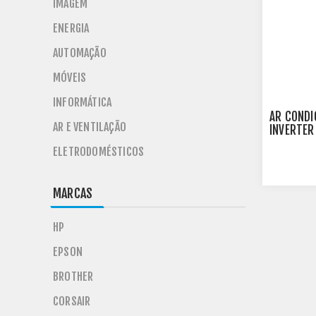
IMAGEM
ENERGIA
AUTOMAÇÃO
MÓVEIS
INFORMÁTICA
AR CONDI
AR E VENTILAÇÃO
INVERTER
S3-Q12JA
ELETRODOMÉSTICOS
MARCAS
HP
EPSON
BROTHER
CORSAIR