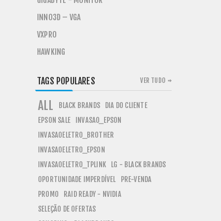
GIGABYTE - MONITOR
INNO3D – VGA
VXPRO
HAWKING
TAGS POPULARES
VER TUDO
ALL
BLACK BRANDS
DIA DO CLIENTE
EPSON SALE
INVASAO_EPSON
INVASAOELETRO_BROTHER
INVASAOELETRO_EPSON
INVASAOELETRO_TPLINK
LG - BLACK BRANDS
OPORTUNIDADE IMPERDÍVEL
PRE-VENDA
PROMO
RAID READY - NVIDIA
SELEÇÃO DE OFERTAS