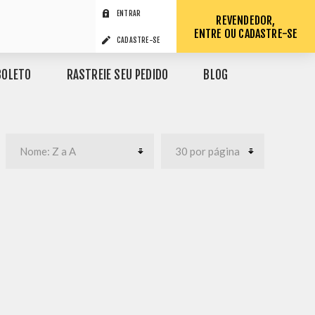
ENTRAR
REVENDEDOR,
ENTRE OU CADASTRE-SE
CADASTRE-SE
BOLETO
RASTREIE SEU PEDIDO
BLOG