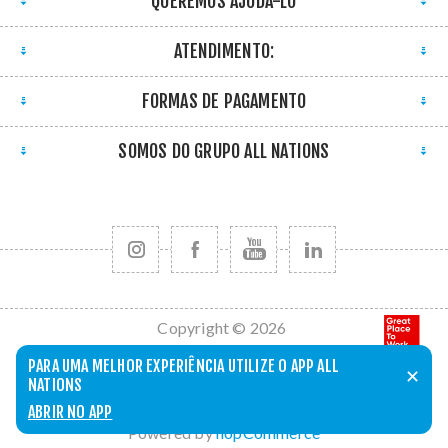
QUEREMOS AJUDÁ-LO
ATENDIMENTO:
FORMAS DE PAGAMENTO
SOMOS DO GRUPO ALL NATIONS
Copyright © 2026
All Nations. Todos
PARA UMA MELHOR EXPERIÊNCIA UTILIZE O APP ALL
✕
os direitos
NATIONS
reservados.
ABRIR NO APP
Powered by
nopCommerce