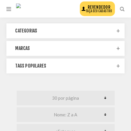
REVENDEDOR
FAÇA SEU CADASTRO
CATEGORIAS
MARCAS
TAGS POPULARES