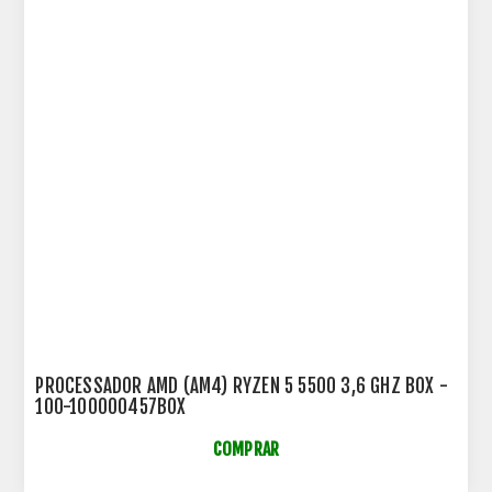
PROCESSADOR AMD (AM4) RYZEN 5 5500 3,6 GHZ BOX -
100-100000457BOX
COMPRAR