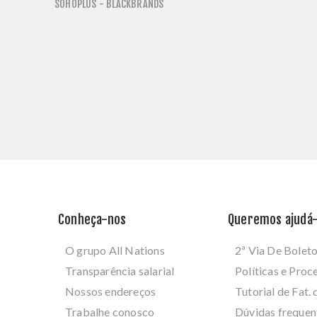
SOHOPLUS - BLACKBRANDS
Conheça-nos
Queremos ajudá-
O grupo All Nations
2ª Via De Bolet
Transparência salarial
Políticas e Pro
Nossos endereços
Tutorial de Fat. 
Trabalhe conosco
Dúvidas frequen