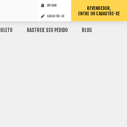
ENTRAR
REVENDEDOR,
ENTRE OU CADASTRE-SE
CADASTRE-SE
BOLETO
RASTREIE SEU PEDIDO
BLOG