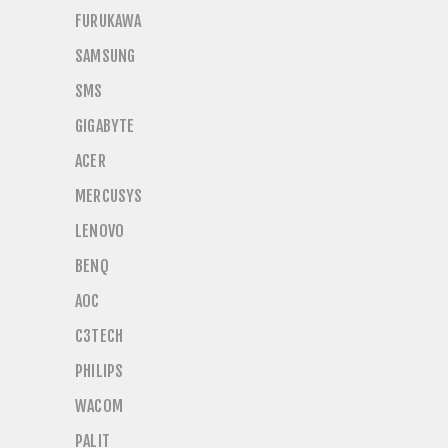
FURUKAWA
SAMSUNG
SMS
GIGABYTE
ACER
MERCUSYS
LENOVO
BENQ
AOC
C3TECH
PHILIPS
WACOM
PALIT