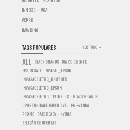
GIGABYTE - MONITOR
INNO3D – VGA
VXPRO
HAWKING
TAGS POPULARES
VER TUDO
ALL
BLACK BRANDS
DIA DO CLIENTE
EPSON SALE
INVASAO_EPSON
INVASAOELETRO_BROTHER
INVASAOELETRO_EPSON
INVASAOELETRO_TPLINK
LG - BLACK BRANDS
OPORTUNIDADE IMPERDÍVEL
PRE-VENDA
PROMO
RAID READY - NVIDIA
SELEÇÃO DE OFERTAS