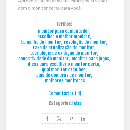
Aproveite ao máximo sua experiência visual
com o monitor certo para você.
Termos:
monitor para computador
,
escolher o melhor monitor
,
tamanho do monitor
,
resolução do monitor
,
taxa de atualização do monitor
,
tecnologia de exibição do monitor
,
conectividade do monitor
,
monitor para jogos
,
dicas para escolher o monitor certo
,
qual monitor escolher
,
guia de compras de monitor
,
melhores monitores
Comentários ( d)
Categories:
Telas