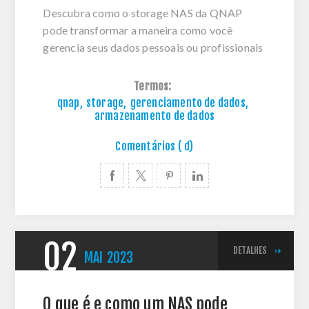
Descubra como o storage NAS da QNAP
pode transformar a maneira como você
gerencia seus dados pessoais ou profissionais
Termos:
qnap
,
storage
,
gerenciamento de dados
,
armazenamento de dados
Comentários ( d)
02
DETALHES
MAI
2023
O que é e como um NAS pode