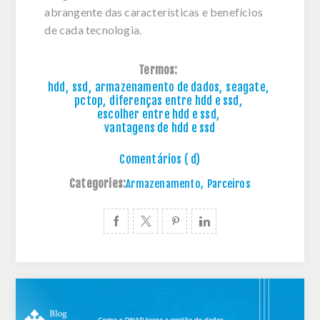
abrangente das características e benefícios
de cada tecnologia.
Termos:
hdd
,
ssd
,
armazenamento de dados
,
seagate
,
pctop
,
diferenças entre hdd e ssd
,
escolher entre hdd e ssd
,
vantagens de hdd e ssd
Comentários ( d)
Categories:
Armazenamento
,
Parceiros