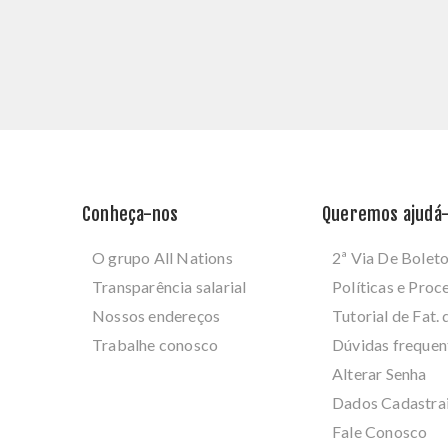
Conheça-nos
Queremos ajudá-
O grupo All Nations
2ª Via De Bolet
Transparência salarial
Políticas e Pro
Nossos endereços
Tutorial de Fat. 
Trabalhe conosco
Dúvidas frequen
Alterar Senha
Dados Cadastra
Fale Conosco