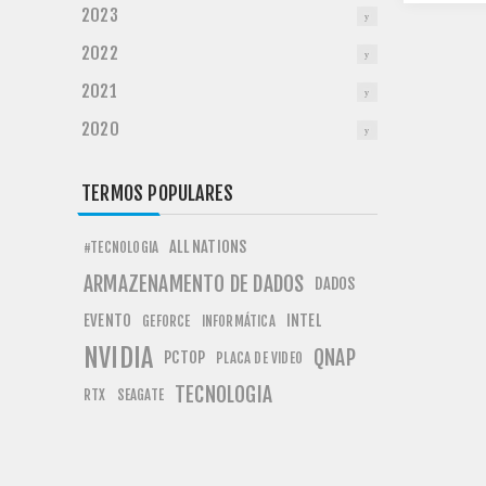
2023
2022
2021
2020
TERMOS POPULARES
ALL NATIONS
#TECNOLOGIA
ARMAZENAMENTO DE DADOS
DADOS
EVENTO
INTEL
GEFORCE
INFORMÁTICA
NVIDIA
QNAP
PCTOP
PLACA DE VIDEO
TECNOLOGIA
RTX
SEAGATE