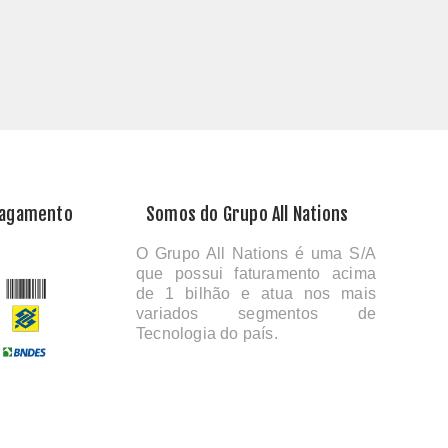
Pagamento
Somos do Grupo All Nations
O Grupo All Nations é uma S/A
que possui faturamento acima
de 1 bilhão e atua nos mais
variados segmentos de
Tecnologia do país.