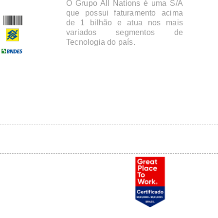
O Grupo All Nations é uma S/A
que possui faturamento acima
de 1 bilhão e atua nos mais
variados segmentos de
Tecnologia do país.