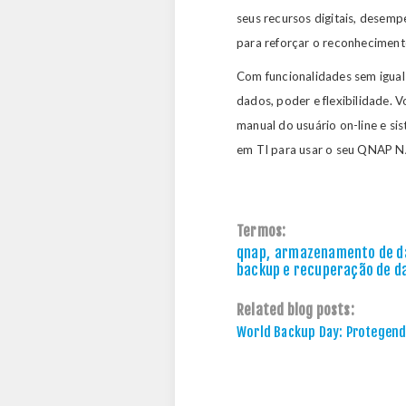
seus recursos digitais, desem
para reforçar o reconhecimento
Com funcionalidades sem igual
dados, poder e flexibilidade. 
manual do usuário on-line e si
em TI para usar o seu QNAP 
Termos:
qnap
,
armazenamento de d
backup e recuperação de d
Related blog posts:
World Backup Day: Protegend