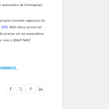
m automática de IA integrada
s, proporcionando segurança de
-233
. Além disso, possui um
ão precisa ser um especialista
sar com o QNAP NAS!
zenamento
,