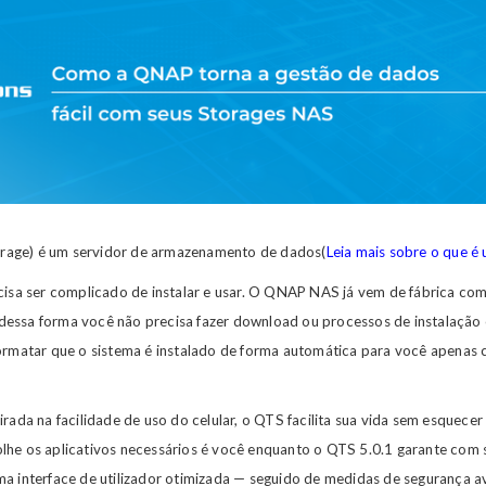
rage) é um servidor de armazenamento de dados(
Leia mais sobre o que 
cisa ser complicado de instalar e usar. O QNAP NAS já vem de fábrica co
essa forma você não precisa fazer download ou processos de instalação c
formatar que o sistema é instalado de forma automática para você apenas 
rada na facilidade de uso do celular, o QTS facilita sua vida sem esquecer
lhe os aplicativos necessários é você enquanto o QTS 5.0.1 garante com s
ma interface de utilizador otimizada — seguido de medidas de segurança 