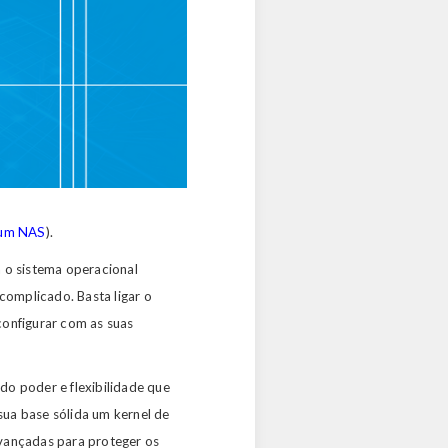
é um NAS
).
m o sistema operacional
omplicado. Basta ligar o
configurar com as suas
 do poder e flexibilidade que
ua base sólida um kernel de
avançadas para proteger os