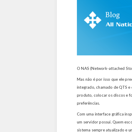
O NAS (Network-attached Sto
Mas não é por isso que ele pre
integrado, chamado de QTS e d
produto, colocar os discos e 
preferências.
Com uma interface gráfica inspi
um servidor possui. Quem esco
sistema sempre atualizado e u