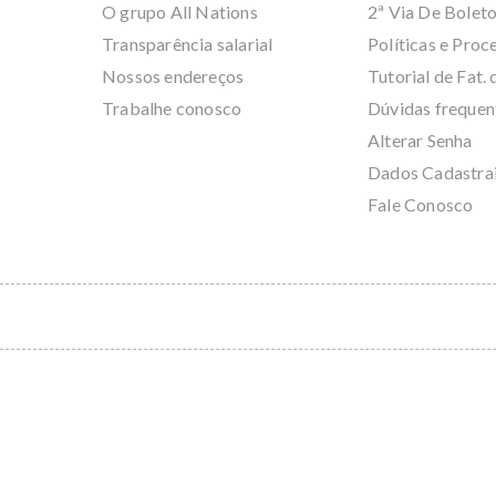
O grupo All Nations
2ª Via De Bolet
Transparência salarial
Políticas e Pro
Nossos endereços
Tutorial de Fat. 
Trabalhe conosco
Dúvidas frequen
Alterar Senha
Dados Cadastra
Fale Conosco