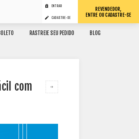
ENTRAR
REVENDEDOR,
ENTRE OU CADASTRE-SE
CADASTRE-SE
BOLETO
RASTREIE SEU PEDIDO
BLOG
ácil com