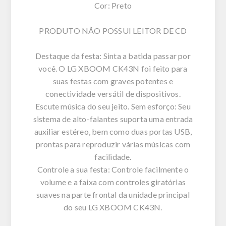
Cor: Preto
PRODUTO NÃO POSSUI LEITOR DE CD
Destaque da festa: Sinta a batida passar por
você. O LG XBOOM CK43N foi feito para
suas festas com graves potentes e
conectividade versátil de dispositivos.
Escute música do seu jeito. Sem esforço: Seu
sistema de alto-falantes suporta uma entrada
auxiliar estéreo, bem como duas portas USB,
prontas para reproduzir várias músicas com
facilidade.
Controle a sua festa: Controle facilmente o
volume e a faixa com controles giratórias
suaves na parte frontal da unidade principal
do seu LG XBOOM CK43N.