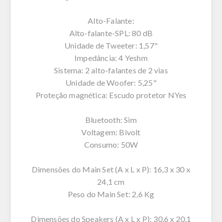
Alto-Falante:
Alto-falante-SPL: 80 dB
Unidade de Tweeter: 1,57"
Impedância: 4 Yeshm
Sistema: 2 alto-falantes de 2 vias
Unidade de Woofer: 5,25"
Proteção magnética: Escudo protetor NYes
Bluetooth: Sim
Voltagem: Bivolt
Consumo: 50W
Dimensões do Main Set (A x L x P): 16,3 x 30 x
24,1 cm
Peso do Main Set: 2,6 Kg
Dimensões do Speakers (A x L x P): 30,6 x 20,1