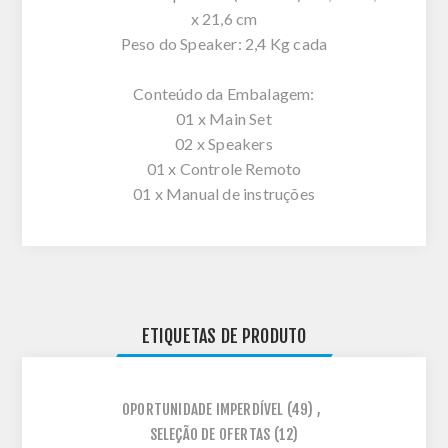
x 21,6 cm
Peso do Speaker: 2,4 Kg cada
Conteúdo da Embalagem:
01 x Main Set
02 x Speakers
01 x Controle Remoto
01 x Manual de instruções
ETIQUETAS DE PRODUTO
OPORTUNIDADE IMPERDÍVEL
(49)
,
SELEÇÃO DE OFERTAS
(12)