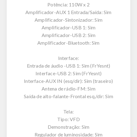
Potência: 110W x 2
Amplificador-AUX 1 Entrada/Saída: Sim
Amplificador-Sintonizador: Sim
Amplificador-USB 1: Sim
Amplificador-USB 2: Sim
Amplificador-Bluetooth: Sim
Interface:
Entrada de áudio -USB 1: Sim (FrYesnt)
Interface-USB 2: Sim (FrYesnt)
Interface-AUX IN (esq/dir): Sim (traseiro)
Antena de rádio-FM: Sim
Saída de alto-falante-Frontal esq./dir: Sim
Tela:
Tipo: VFD
Demonstração: Sim
Regulador de luminosidade: Sim