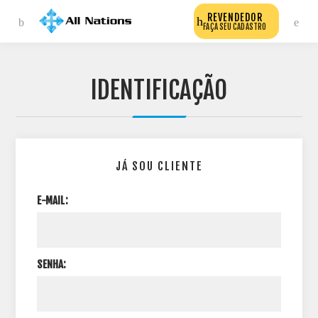
REVENDEDOR
FAÇA SEU CADASTRO
IDENTIFICAÇÃO
JÁ SOU CLIENTE
E-MAIL:
SENHA: