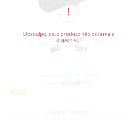
Desculpe, este produto não está mais
disponível
FURUKAWA
Fabricante:
0096489-01
SKU:
OFERTA
FORA DE ESTOQUE