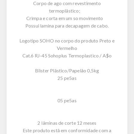
Corpo de ago com revestimento
termoplâstico;
Crimpa e corta em um so movimento
Possui lamina para decapagem de cabo.
Logotipo SOHO no corpo do produto Preto e
Vermelho
Cat.6 RJ-45 Sohoplus Termoplastico / A$o
Blister Plâstico/Papelâo 0,5kg
25 pe5as
05 pe5as
2 Iâminas de corte 12 meses
Este produto estâ em conformidade com a