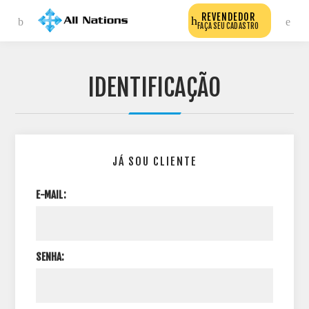
REVENDEDOR
FAÇA SEU CADASTRO
IDENTIFICAÇÃO
JÁ SOU CLIENTE
E-MAIL:
SENHA: