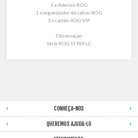
1 x Adesivo ROG
1 x organizador de cabos ROG
1 x cartão ROG VIP
Observação
Série ROG STRIX LC
CONHEÇA-NOS
QUEREMOS AJUDÁ-LO