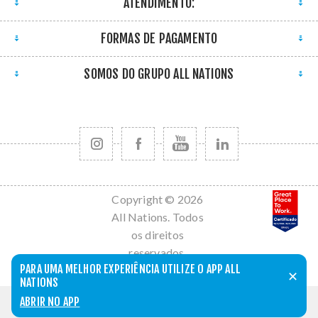
ATENDIMENTO:
FORMAS DE PAGAMENTO
SOMOS DO GRUPO ALL NATIONS
Copyright © 2026
All Nations. Todos
os direitos
reservados.
PARA UMA MELHOR EXPERIÊNCIA UTILIZE O APP ALL
Powered by
nopCommerce
✕
NATIONS
ABRIR NO APP