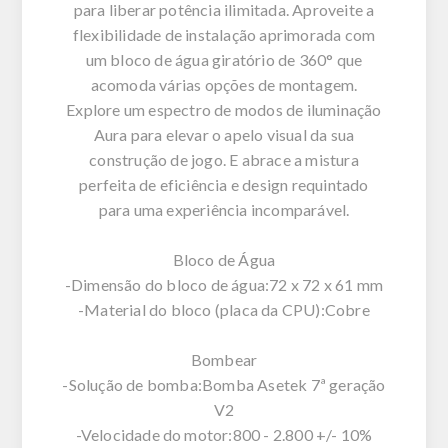
para liberar potência ilimitada. Aproveite a
flexibilidade de instalação aprimorada com
um bloco de água giratório de 360° que
acomoda várias opções de montagem.
Explore um espectro de modos de iluminação
Aura para elevar o apelo visual da sua
construção de jogo. E abrace a mistura
perfeita de eficiência e design requintado
para uma experiência incomparável.
Bloco de Água
-Dimensão do bloco de água:72 x 72 x 61 mm
-Material do bloco (placa da CPU):Cobre
Bombear
-Solução de bomba:Bomba Asetek 7ª geração
V2
-Velocidade do motor:800 - 2.800 +/- 10%