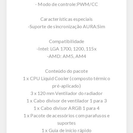
- Modo de controle:PWM/CC
Características especiais
-Suporte de sincronização AURA:Sim
Compatibilidade
-Intel: LGA 1700, 1200, 115x
-AMD: AM5, AM4
Conteúdo do pacote
1 x CPU Liquid Cooler (composto térmico
pré-aplicado)
3 x 120 mm Ventilador do radiador
1 x Cabo divisor de ventilador 1 para 3
1 x Cabo divisor ARGB 1 para 4
1 x Pacote de acessórios com parafusos e
suportes
1 x Guia de início rápido