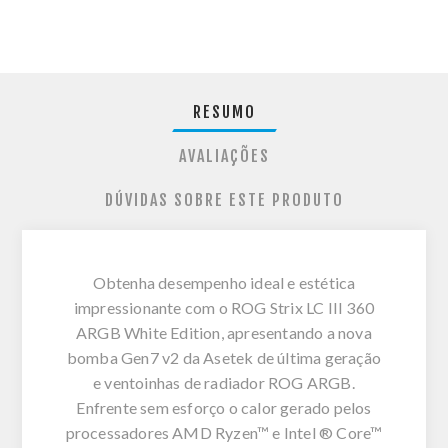
RESUMO
AVALIAÇÕES
DÚVIDAS SOBRE ESTE PRODUTO
Obtenha desempenho ideal e estética
impressionante com o ROG Strix LC III 360
ARGB White Edition, apresentando a nova
bomba Gen7 v2 da Asetek de última geração
e ventoinhas de radiador ROG ARGB.
Enfrente sem esforço o calor gerado pelos
processadores AMD Ryzen™ e Intel ® Core™