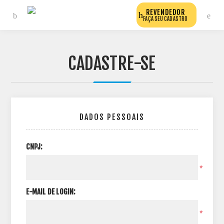
REVENDEDOR
FAÇA SEU CADASTRO
CADASTRE-SE
DADOS PESSOAIS
CNPJ:
*
E-MAIL DE LOGIN:
*