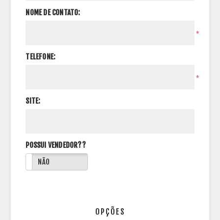
NOME DE CONTATO:
*
TELEFONE:
*
SITE:
POSSUI VENDEDOR??
NÃO
OPÇÕES