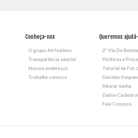
Conheça-nos
Queremos ajudá-
O grupo All Nations
2ª Via De Bolet
Transparência salarial
Políticas e Pro
Nossos endereços
Tutorial de Fat. 
Trabalhe conosco
Dúvidas frequen
Alterar Senha
Dados Cadastra
Fale Conosco