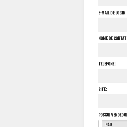
E-MAIL DE LOGIN:
NOME DE CONTAT
TELEFONE:
SITE:
POSSUI VENDEDO
SIM
NÃO