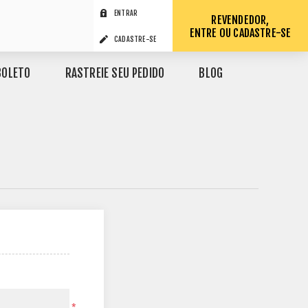
ENTRAR
REVENDEDOR,
ENTRE OU CADASTRE-SE
CADASTRE-SE
BOLETO
RASTREIE SEU PEDIDO
BLOG
*