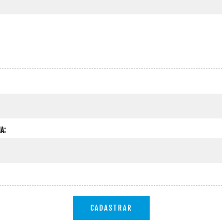
A:
CADASTRAR