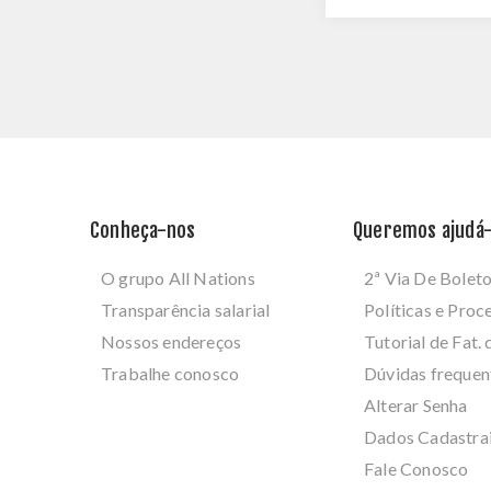
Conheça-nos
Queremos ajudá-
O grupo All Nations
2ª Via De Bolet
Transparência salarial
Políticas e Pro
Nossos endereços
Tutorial de Fat. 
Trabalhe conosco
Dúvidas frequen
Alterar Senha
Dados Cadastra
Fale Conosco