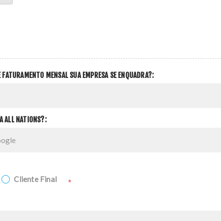
DE FATURAMENTO MENSAL SUA EMPRESA SE ENQUADRA?:
A ALL NATIONS?:
Cliente Final
*