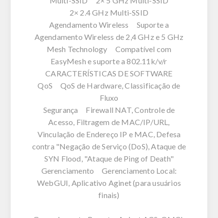
Multi-SSID 2× 5 GHz Multi-SSID
2× 2.4 GHz Multi-SSID
Agendamento Wireless Suporte a
Agendamento Wireless de 2,4 GHz e 5 GHz
Mesh Technology Compatível com
EasyMesh e suporte a 802.11k/v/r
CARACTERÍSTICAS DE SOFTWARE
QoS QoS de Hardware, Classificação de
Fluxo
Segurança Firewall NAT, Controle de
Acesso, Filtragem de MAC/IP/URL,
Vinculação de Endereço IP e MAC, Defesa
contra "Negação de Serviço (DoS), Ataque de
SYN Flood, "Ataque de Ping of Death"
Gerenciamento Gerenciamento Local:
WebGUI, Aplicativo Aginet (para usuários
finais)