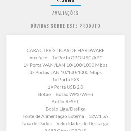
RESUMO
AVALIAÇÕES
DÚVIDAS SOBRE ESTE PRODUTO
CARACTERÍSTICAS DE HARDWARE
Interface 1× Porta GPON SC/APC
1× Porta WAN/LAN 10/100/1000 Mbps
3× Portas LAN 10/100/1000 Mbps
1× Porta FXS
1× Porta USB 2.0
Botão Botão WPS/Wi-Fi
Botão RESET
Botão Liga/Desliga
Fonte de Alimentação Externa 12V/1.5A
Taxa de Dados Velocidades de Descarga:
2.488 Gbps (GPON)