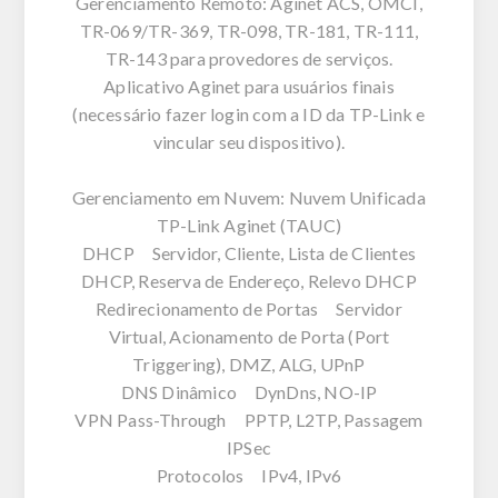
Gerenciamento Remoto: Aginet ACS, OMCI,
TR-069/TR-369, TR-098, TR-181, TR-111,
TR-143 para provedores de serviços.
Aplicativo Aginet para usuários finais
(necessário fazer login com a ID da TP-Link e
vincular seu dispositivo).
Gerenciamento em Nuvem: Nuvem Unificada
TP-Link Aginet (TAUC)
DHCP Servidor, Cliente, Lista de Clientes
DHCP, Reserva de Endereço, Relevo DHCP
Redirecionamento de Portas Servidor
Virtual, Acionamento de Porta (Port
Triggering), DMZ, ALG, UPnP
DNS Dinâmico DynDns, NO-IP
VPN Pass-Through PPTP, L2TP, Passagem
IPSec
Protocolos IPv4, IPv6