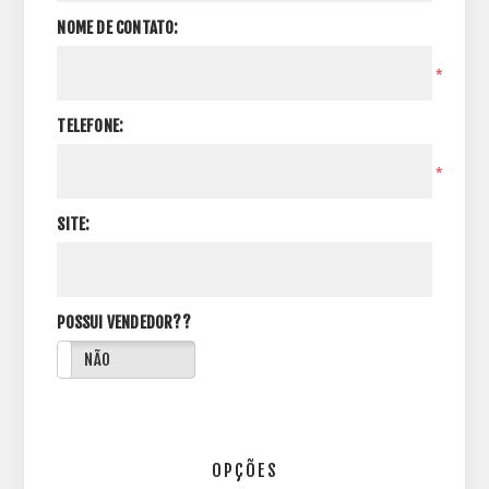
NOME DE CONTATO:
*
TELEFONE:
*
SITE:
POSSUI VENDEDOR??
NÃO
OPÇÕES