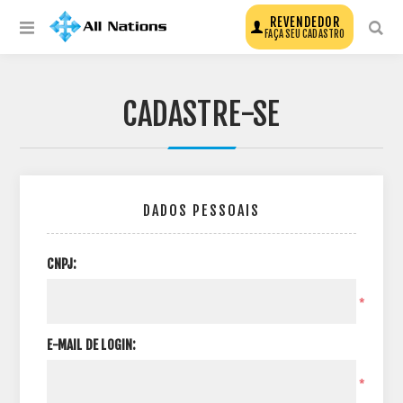
REVENDEDOR
FAÇA SEU CADASTRO
CADASTRE-SE
DADOS PESSOAIS
CNPJ:
*
E-MAIL DE LOGIN:
*